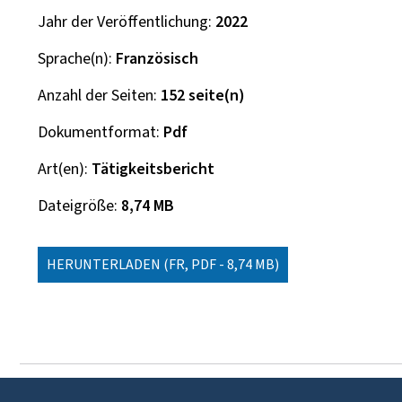
Jahr der Veröffentlichung
2022
Sprache(n)
Französisch
Anzahl der Seiten
152 seite(n)
Dokumentformat
Pdf
Art(en)
Tätigkeitsbericht
Dateigröße
8,74 MB
HERUNTERLADEN
(FR, PDF - 8,74 MB)