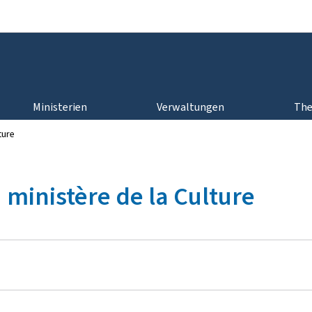
Zur Hauptnavigation
Zum Inhalt
Ministerien
Verwaltungen
Th
ture
 ministère de la Culture