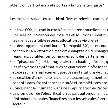
attention particulière a été portée à la "transition juste".
Les mesures suivantes sont identifiées et relevées comme é
La taxe CO2, qui continuera à être majorée annuellement d
utilisées pour financer des mesures et solutions climatiqu
les ménages à faible revenu, allocation de vie chère).
Le développement continu du "Klimapakt 2.0", qui encoura
contribuer aux efforts en matière d'adaptation au changem
régionaux durables. Les communes sont des partenaires imp
Le "phase-out" (sortie progressive) du chauffage fossile, 
les rénovations systématiques de quartier et le développe
étape seul le remplacement avec des installations de cha
La création d'une entité nationale d'accompagnement de la
consiste dans l'assistance structurée et complète des p
Concernant le "Klimabonus", une simplification de l'accès
La promotion de l'électrification du parc automobile, not
l'introduction d'aides financières pour les véhicules à zé
secteur.