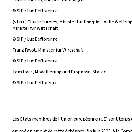
© SIP / Luc Deflorenne
(v.l.n.r.) Claude Turmes, Minister für Energie; Joëlle Welfr
Minister für Wirtschaft
© SIP / Luc Deflorenne
Franz Fayot, Minister für Wirtschaft
© SIP / Luc Deflorenne
Tom Haas, Modellierung und Prognose, Statec
© SIP / Luc Deflorenne
Les États membres de l'Union européenne (UE) sont tenus d'a
envoyé en amont de cette échéance, fin juin 2023, à la Com