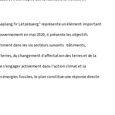
Klimaplang fir Lëtzebuerg" représente un élément important
ouvernement en mai 2020, il présente les objectifs
amment dans les six secteurs suivants : bâtiments,
s terres, du changement d'affectation des terres et de la
e s'engager activement dans l'action climat et la
 énergies fossiles, le plan constitue une réponse directe