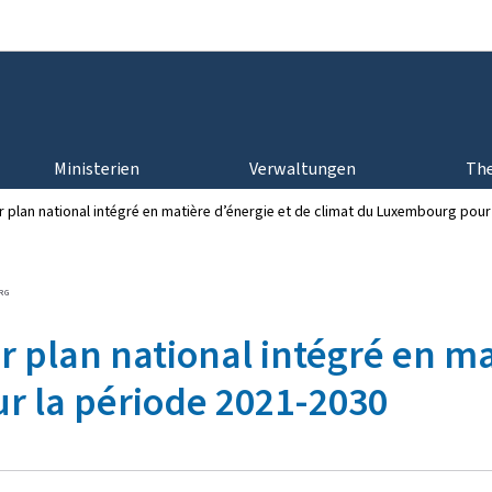
Zur Hauptnavigation
Zum Inhalt
Ministerien
Verwaltungen
Th
r plan national intégré en matière d’énergie et de climat du Luxembourg pour
RG
r plan national intégré en ma
r la période 2021-2030