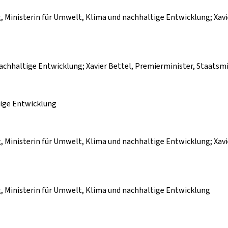
ing, Ministerin für Umwelt, Klima und nachhaltige Entwicklung; Xav
d nachhaltige Entwicklung; Xavier Bettel, Premierminister, Staatsm
tige Entwicklung
ing, Ministerin für Umwelt, Klima und nachhaltige Entwicklung; Xav
ring, Ministerin für Umwelt, Klima und nachhaltige Entwicklung