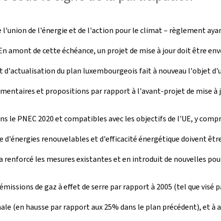
l'union de l'énergie et de l'action pour le climat – règlement ay
. En amont de cette échéance, un projet de mise à jour doit être 
et d'actualisation du plan luxembourgeois fait à nouveau l'objet d'
mentaires et propositions par rapport à l'avant-projet de mise à j
s le PNEC 2020 et compatibles avec les objectifs de l'UE, y compris
re d'énergies renouvelables et d'efficacité énergétique doivent êtr
t a renforcé les mesures existantes et en introduit de nouvelles p
 émissions de gaz à effet de serre par rapport à 2005 (tel que visé pa
e (en hausse par rapport aux 25% dans le plan précédent), et à am