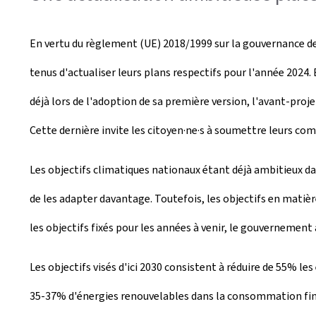
En vertu du règlement (UE) 2018/1999 sur la gouvernance de 
tenus d'actualiser leurs plans respectifs pour l'année 2024
déjà lors de l'adoption de sa première version, l'avant-proj
Cette dernière invite les citoyen·ne·s à soumettre leurs com
Les objectifs climatiques nationaux étant déjà ambitieux dan
de les adapter davantage. Toutefois, les objectifs en matiè
les objectifs fixés pour les années à venir, le gouvernemen
Les objectifs visés d'ici 2030 consistent à réduire de 55% les
35-37% d'énergies renouvelables dans la consommation final