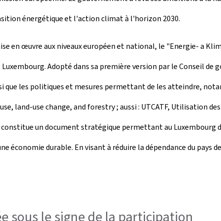
ition énergétique et l'action climat à l'horizon 2030.
a mise en œuvre aux niveaux européen et national, le "Energie- a 
e Luxembourg. Adopté dans sa première version par le Conseil de g
si que les politiques et mesures permettant de les atteindre, not
use, land-use change, and forestry ; aussi : UTCATF, Utilisation de
rg" constitue un document stratégique permettant au Luxembourg d
ne économie durable. En visant à réduire la dépendance du pays des
e sous le signe de la participation