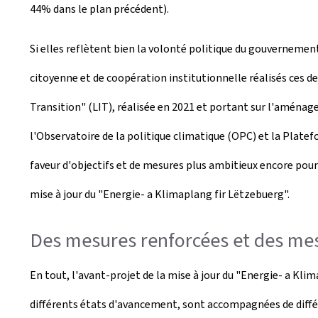
44% dans le plan précédent).
Si elles reflètent bien la volonté politique du gouvernemen
citoyenne et de coopération institutionnelle réalisés ces d
Transition" (LIT), réalisée en 2021 et portant sur l'aménage
l'Observatoire de la politique climatique (OPC) et la Platef
faveur d'objectifs et de mesures plus ambitieux encore pou
mise à jour du "Energie- a Klimaplang fir Lëtzebuerg".
Des mesures renforcées et des mes
En tout, l'avant-projet de la mise à jour du "Energie- a Kl
différents états d'avancement, sont accompagnées de différe