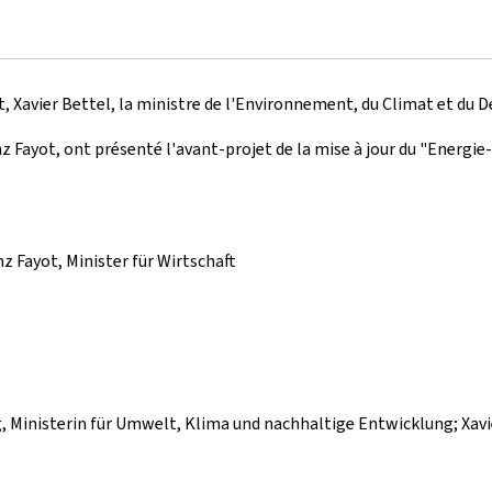
at, Xavier Bettel, la ministre de l'Environnement, du Climat et du
nz Fayot, ont présenté l'avant-projet de la mise à jour du "Energi
nz Fayot, Minister für Wirtschaft
ing, Ministerin für Umwelt, Klima und nachhaltige Entwicklung; Xav