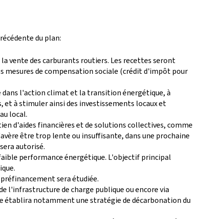
précédente du plan:
la vente des carburants routiers. Les recettes seront
 des mesures de compensation sociale (crédit d'impôt pour
ans l'action climat et la transition énergétique, à
 et à stimuler ainsi des investissements locaux et
au local.
tien d'aides financières et de solutions collectives, comme
avère être trop lente ou insuffisante, dans une prochaine
sera autorisé.
aible performance énergétique. L'objectif principal
ergétique.
e préfinancement sera étudiée.
e l'infrastructure de charge publique ou encore via
tique établira notamment une stratégie de décarbonation du