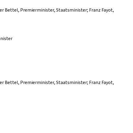
ier Bettel, Premierminister, Staatsminister; Franz Fayot,
inister
ier Bettel, Premierminister, Staatsminister; Franz Fayot,