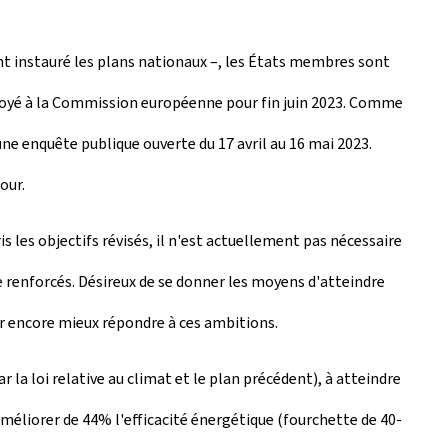
ant instauré les plans nationaux –, les États membres sont
envoyé à la Commission européenne pour fin juin 2023. Comme
une enquête publique ouverte du 17 avril au 16 mai 2023.
our.
 les objectifs révisés, il n'est actuellement pas nécessaire
e renforcés. Désireux de se donner les moyens d'atteindre
our encore mieux répondre à ces ambitions.
r la loi relative au climat et le plan précédent), à atteindre
éliorer de 44% l'efficacité énergétique (fourchette de 40-