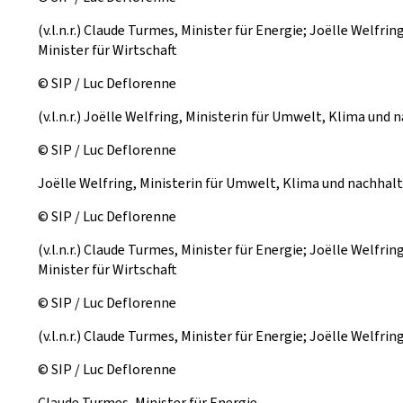
(v.l.n.r.) Claude Turmes, Minister für Energie; Joëlle Welfr
Minister für Wirtschaft
© SIP / Luc Deflorenne
(v.l.n.r.) Joëlle Welfring, Ministerin für Umwelt, Klima un
© SIP / Luc Deflorenne
Joëlle Welfring, Ministerin für Umwelt, Klima und nachhal
© SIP / Luc Deflorenne
(v.l.n.r.) Claude Turmes, Minister für Energie; Joëlle Welfr
Minister für Wirtschaft
© SIP / Luc Deflorenne
(v.l.n.r.) Claude Turmes, Minister für Energie; Joëlle Welf
© SIP / Luc Deflorenne
Claude Turmes, Minister für Energie