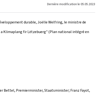
Dernière modification le
05.05.2023
 Développement durable, Joëlle Welfring, le ministre de
e- a Klimaplang fir Lëtzebuerg" (Plan national intégré en
ier Bettel, Premierminister, Staatsminister; Franz Fayot,