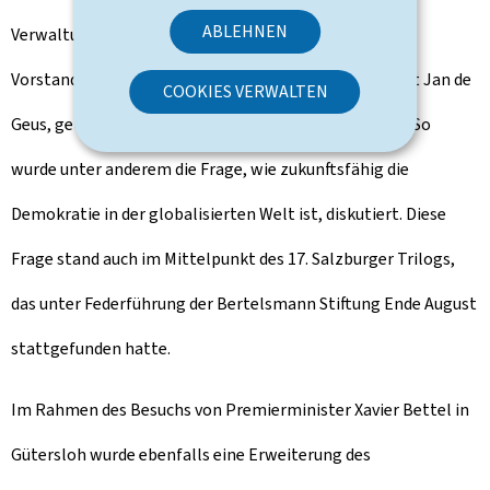
ABLEHNEN
Verwaltungsgesellschaft (BVG), Liz Mohn, sowie den
Vorstandsvorsitzenden der Bertelsmann Stiftung, Aart Jan de
COOKIES VERWALTEN
Geus, getroffen, um aktuelle Projekte zu besprechen. So
wurde unter anderem die Frage, wie zukunftsfähig die
Demokratie in der globalisierten Welt ist, diskutiert. Diese
Frage stand auch im Mittelpunkt des 17. Salzburger Trilogs,
das unter Federführung der Bertelsmann Stiftung Ende August
stattgefunden hatte.
Im Rahmen des Besuchs von Premierminister Xavier Bettel in
Gütersloh wurde ebenfalls eine Erweiterung des