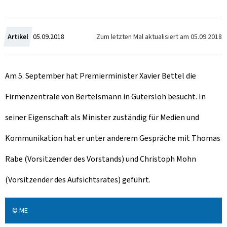
Z
Zum letzten Mal aktualisiert am
05.09.2018
Artikel
05.09.2018
u
Am 5. September hat Premierminister Xavier Bettel die
m
Firmenzentrale von Bertelsmann in Gütersloh besucht. In
seiner Eigenschaft als Minister zuständig für Medien und
Kommunikation hat er unter anderem Gespräche mit Thomas
Rabe (Vorsitzender des Vorstands) und Christoph Mohn
(Vorsitzender des Aufsichtsrates) geführt.
© ME