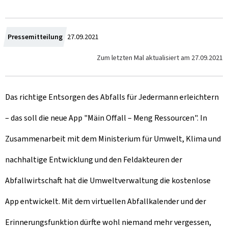
Z
Pressemitteilung
27.09.2021
u
Zum letzten Mal aktualisiert am
27.09.2021
m
Das richtige Entsorgen des Abfalls für Jedermann erleichtern
– das soll die neue App "
Mäin Offall – Meng Ressourcen
". In
Zusammenarbeit mit dem Ministerium für Umwelt, Klima und
nachhaltige Entwicklung und den Feldakteuren der
Abfallwirtschaft hat die Umweltverwaltung die kostenlose
App entwickelt. Mit dem virtuellen Abfallkalender und der
Erinnerungsfunktion dürfte wohl niemand mehr vergessen,