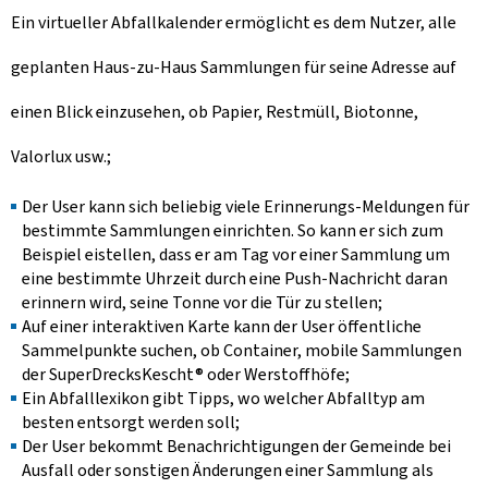
Ein virtueller Abfallkalender ermöglicht es dem Nutzer, alle
geplanten Haus-zu-Haus Sammlungen für seine Adresse auf
einen Blick einzusehen, ob Papier, Restmüll, Biotonne,
Valorlux usw.;
Der User kann sich beliebig viele Erinnerungs-Meldungen für
bestimmte Sammlungen einrichten. So kann er sich zum
Beispiel eistellen, dass er am Tag vor einer Sammlung um
eine bestimmte Uhrzeit durch eine Push-Nachricht daran
erinnern wird, seine Tonne vor die Tür zu stellen;
Auf einer interaktiven Karte kann der User öffentliche
Sammelpunkte suchen, ob Container, mobile Sammlungen
der SuperDrecksKescht® oder Werstoffhöfe;
Ein Abfalllexikon gibt Tipps, wo welcher Abfalltyp am
besten entsorgt werden soll;
Der User bekommt Benachrichtigungen der Gemeinde bei
Ausfall oder sonstigen Änderungen einer Sammlung als