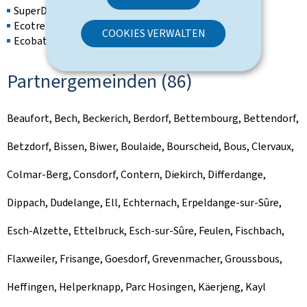
SuperDrecksKëscht
®
Ecotrel ASBL
COOKIES VERWALTEN
Ecobatterien
ASBL
Partnergemeinden (86)
Beaufort, Bech, Beckerich, Berdorf, Bettembourg, Bettendorf,
Betzdorf, Bissen, Biwer, Boulaide, Bourscheid, Bous, Clervaux,
Colmar-Berg, Consdorf, Contern, Diekirch, Differdange,
Dippach, Dudelange, Ell, Echternach, Erpeldange-sur-Sûre,
Esch-Alzette, Ettelbruck, Esch-sur-Sûre, Feulen, Fischbach,
Flaxweiler, Frisange, Goesdorf, Grevenmacher, Groussbous,
Heffingen, Helperknapp, Parc Hosingen, Käerjeng, Kayl