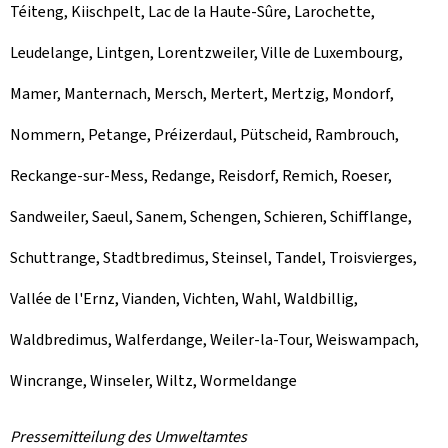
Téiteng, Kiischpelt, Lac de la Haute-Sûre, Larochette,
Leudelange, Lintgen, Lorentzweiler, Ville de Luxembourg,
Mamer, Manternach, Mersch, Mertert, Mertzig, Mondorf,
Nommern, Petange, Préizerdaul, Pütscheid, Rambrouch,
Reckange-sur-Mess, Redange, Reisdorf, Remich, Roeser,
Sandweiler, Saeul, Sanem, Schengen, Schieren, Schifflange,
Schuttrange, Stadtbredimus, Steinsel, Tandel, Troisvierges,
Vallée de l'Ernz, Vianden, Vichten, Wahl, Waldbillig,
Waldbredimus, Walferdange, Weiler-la-Tour, Weiswampach,
Wincrange, Winseler, Wiltz, Wormeldange
Pressemitteilung des Umweltamtes