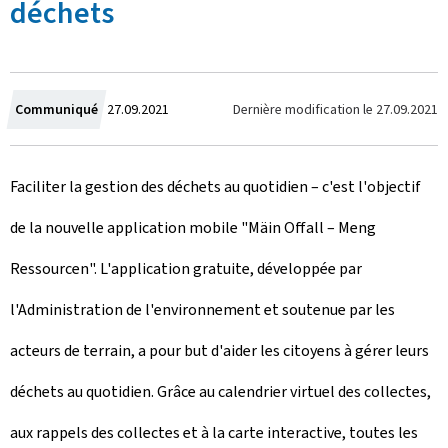
déchets
C
Dernière modification le
27.09.2021
Communiqué
27.09.2021
r
Faciliter la gestion des déchets au quotidien – c'est l'objectif
é
de la nouvelle application mobile "
Mäin Offall – Meng
e
Ressourcen
". L'application gratuite, développée par
l
l'Administration de l'environnement et soutenue par les
e
acteurs de terrain, a pour but d'aider les citoyens à gérer leurs
déchets au quotidien. Grâce au calendrier virtuel des collectes,
aux rappels des collectes et à la carte interactive, toutes les