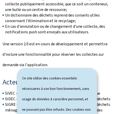
collecte publiquement accessible, que ce soit un conteneur,
une bulle ou un centre de ressource;
Un dictionnaire des déchets reprend des conseils utiles
concernant l'élimination et le recyclage;
En cas d'annulation ou de changement d'une collecte, des
notifications push sont envoyés aux utilisateurs.
Une version 2.0 est en cours de développement et permettra
d'inclure une fonctionnalité pour réserver les collectes sur
demande via l'application.
Ce site utilise des cookies essentiels
Acteurs partenaires
nécessaires à son bon fonctionnement, sans
SIVEC – Syndicat intercommunal à vocation écologique
SIDEC – Syndicat intercommunal pour la gestion des déchets
usage de données à caractère personnel, et
SIGRE - Syndicat intercommunal pour la gestion des déchets
ne pouvant pas être refusés. Des cookies non
ménagers, encombrants et assimilés en provenance des