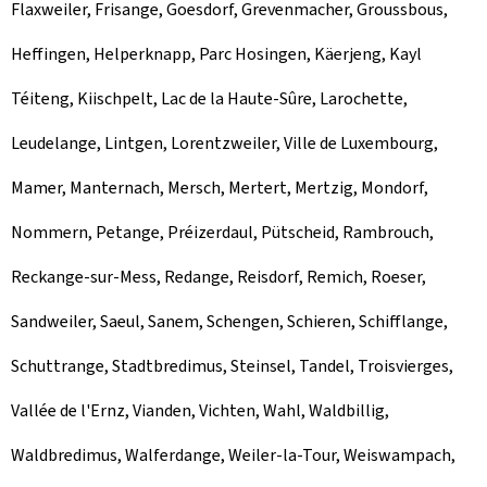
Flaxweiler, Frisange, Goesdorf, Grevenmacher, Groussbous,
Heffingen, Helperknapp, Parc Hosingen, Käerjeng, Kayl
Téiteng, Kiischpelt, Lac de la Haute-Sûre, Larochette,
Leudelange, Lintgen, Lorentzweiler, Ville de Luxembourg,
Mamer, Manternach, Mersch, Mertert, Mertzig, Mondorf,
Nommern, Petange, Préizerdaul, Pütscheid, Rambrouch,
Reckange-sur-Mess, Redange, Reisdorf, Remich, Roeser,
Sandweiler, Saeul, Sanem, Schengen, Schieren, Schifflange,
Schuttrange, Stadtbredimus, Steinsel, Tandel, Troisvierges,
Vallée de l'Ernz, Vianden, Vichten, Wahl, Waldbillig,
Waldbredimus, Walferdange, Weiler-la-Tour, Weiswampach,