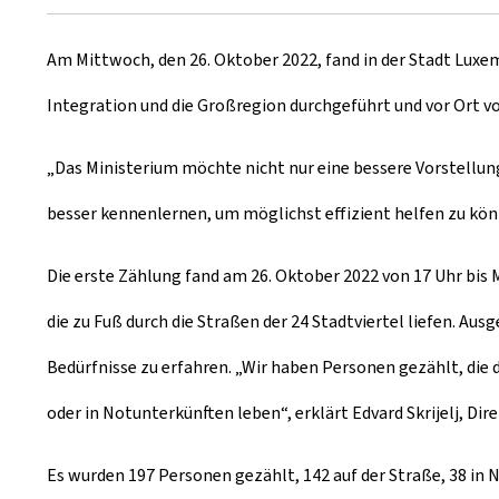
u
Am Mittwoch, den 26. Oktober 2022, fand in der Stadt Luxem
m
Integration und die Großregion durchgeführt und vor Ort vo
„Das Ministerium möchte nicht nur eine bessere Vorstellu
besser kennenlernen, um möglichst effizient helfen zu könn
Die erste Zählung fand am 26. Oktober 2022 von 17 Uhr bis M
die zu Fuß durch die Straßen der 24 Stadtviertel liefen. A
Bedürfnisse zu erfahren. „Wir haben Personen gezählt, die d
oder in Notunterkünften leben“, erklärt Edvard Skrijelj, Dir
Es wurden 197 Personen gezählt, 142 auf der Straße, 38 in