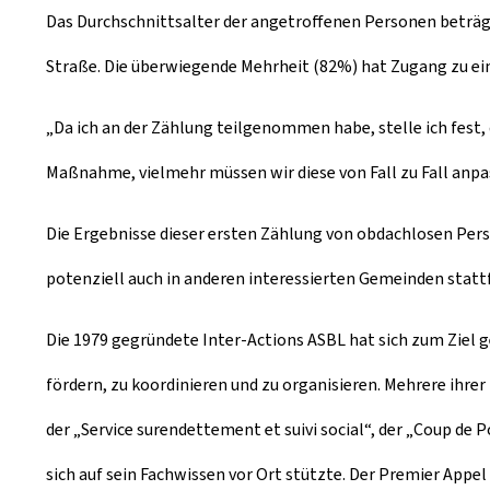
Das Durchschnittsalter der angetroffenen Personen beträgt
Straße. Die überwiegende Mehrheit (82%) hat Zugang zu eine
„Da ich an der Zählung teilgenommen habe, stelle ich fest, d
Maßnahme, vielmehr müssen wir diese von Fall zu Fall anpa
Die Ergebnisse dieser ersten Zählung von obdachlosen Per
potenziell auch in anderen interessierten Gemeinden stattf
Die 1979 gegründete Inter-Actions ASBL hat sich zum Ziel
fördern, zu koordinieren und zu organisieren. Mehrere ihrer 
der „Service surendettement et suivi social“, der „Coup de
sich auf sein Fachwissen vor Ort stützte. Der Premier Appel