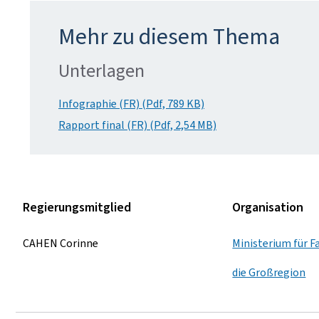
Mehr zu diesem Thema
Unterlagen
Infographie (FR) (Pdf, 789 KB)
Rapport final (FR) (Pdf, 2,54 MB)
Regierungsmitglied
Organisation
CAHEN Corinne
Ministerium für F
die Großregion