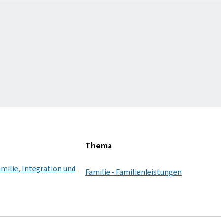
Thema
amilie, Integration und
Familie - Familienleistungen