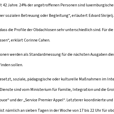
 42 Jahre. 24% der angetroffenen Personen sind luxemburgischer 
r sozialen Betreuung oder Begleitung“, erläutert Edvard Skrijelj.
ass die Profile der Obdachlosen sehr unterschiedlich sind. Für die B
ssen“, erklärt Corinne Cahen.
sonen werden als Standardmessung für die nächsten Ausgaben die
inden sollen.
 gesetzt, soziale, pädagogische oder kulturelle Maßnahmen im In
Dienste sind vom Ministerium für Familie, Integration und die Groß
 Pouce“ und der „Service Premier Appel“. Letzterer koordinierte u
 ist nämlich an sieben Tagen in der Woche von 17 bis 22 Uhr für o