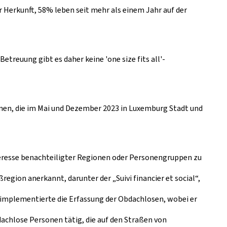
Herkunft, 58% leben seit mehr als einem Jahr auf der
etreuung gibt es daher keine 'one size fits all'-
nen, die im Mai und Dezember 2023 in Luxemburg Stadt und
teresse benachteiligter Regionen oder Personengruppen zu
region anerkannt, darunter der „Suivi financier et social“,
nd implementierte die Erfassung der Obdachlosen, wobei er
bdachlose Personen tätig, die auf den Straßen von