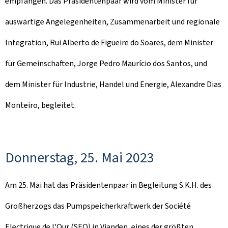
empfangen. Das Präsidentenpaar wird vom Minister für
auswärtige Angelegenheiten, Zusammenarbeit und regionale
Integration, Rui Alberto de Figueire do Soares, dem Minister
für Gemeinschaften, Jorge Pedro Maurício dos Santos, und
dem Minister für Industrie, Handel und Energie, Alexandre Dias
Monteiro, begleitet.
Donnerstag, 25. Mai 2023
Am 25. Mai hat das Präsidentenpaar in Begleitung S.K.H. des
Großherzogs das Pumpspeicherkraftwerk der Société
Electrique de l'Our (SEO) in Vianden, eines der größten