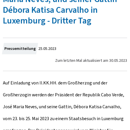
Débora Katisa Carvalho in
Luxemburg - Dritter Tag
Z
Pressemitteilung
25.05.2023
u
Zum letzten Mal aktualisiert am
30.05.2023
m
Auf Einladung von II.KK.HH. dem Großherzog und der
Großherzogin werden der Präsident der Republik Cabo Verde,
José Maria Neves, und seine Gattin, Débora Katisa Carvalho,
vom 23. bis 25. Mai 2023 zu einem Staatsbesuch in Luxemburg