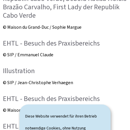
Brazão Carvalho, First Lady der Republik
Cabo Verde
© Maison du Grand-Duc / Sophie Margue
EHTL - Besuch des Praxisbereichs
© SIP / Emmanuel Claude
Illustration
© SIP / Jean-Christophe Verhaegen
EHTL - Besuch des Praxisbereichs
© Maison du Grand-Duc / Sophie Margue
Diese Website verwendet für ihren Betrieb
EHTL - Besuch des Praxisbereichs
notwendige Cookies, ohne Nutzung