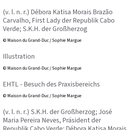
(v. l. n. r.) Débora Katisa Morais Brazão
Carvalho, First Lady der Republik Cabo
Verde; S.K.H. der Großherzog
© Maison du Grand-Duc / Sophie Margue
Illustration
© Maison du Grand-Duc / Sophie Margue
EHTL - Besuch des Praxisbereichs
© Maison du Grand-Duc / Sophie Margue
(v. l. n. r.) S.K.H. der Großherzog; José
Maria Pereira Neves, Präsident der
Republik Cabo Verde; Débora Katisa Morais