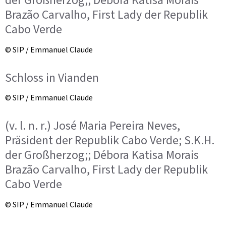
der Großherzog;; Débora Katisa Morais
Brazão Carvalho, First Lady der Republik
Cabo Verde
© SIP / Emmanuel Claude
Schloss in Vianden
© SIP / Emmanuel Claude
(v. l. n. r.) José Maria Pereira Neves,
Präsident der Republik Cabo Verde; S.K.H.
der Großherzog;; Débora Katisa Morais
Brazão Carvalho, First Lady der Republik
Cabo Verde
© SIP / Emmanuel Claude