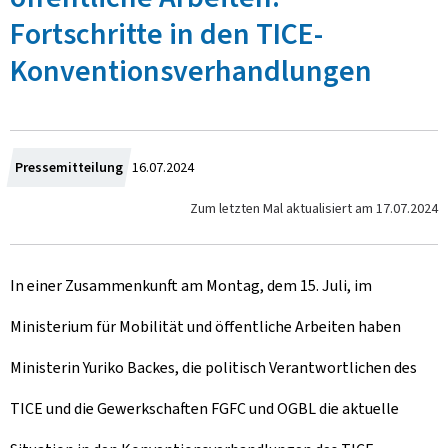
Fortschritte in den TICE-
Konventionsverhandlungen
Z
Pressemitteilung
16.07.2024
u
Zum letzten Mal aktualisiert am
17.07.2024
m
In einer Zusammenkunft am Montag, dem 15. Juli, im
Ministerium für Mobilität und öffentliche Arbeiten haben
Ministerin Yuriko Backes, die politisch Verantwortlichen des
TICE und die Gewerkschaften FGFC und OGBL die aktuelle