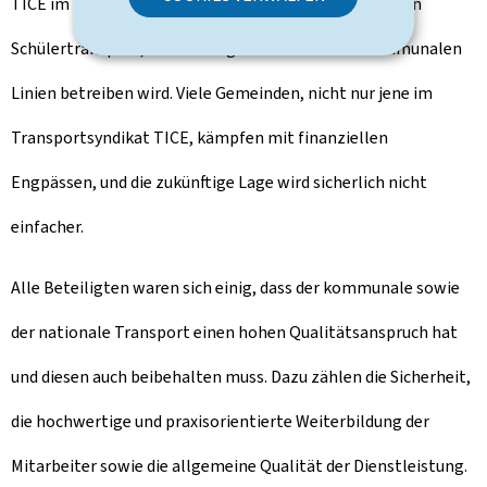
TICE im Rahmen der neuen Vereinbarung weiterhin den
Schülertransport, den Latenight-Bus sowie die kommunalen
Linien betreiben wird. Viele Gemeinden, nicht nur jene im
Transportsyndikat TICE, kämpfen mit finanziellen
Engpässen, und die zukünftige Lage wird sicherlich nicht
einfacher.
Alle Beteiligten waren sich einig, dass der kommunale sowie
der nationale Transport einen hohen Qualitätsanspruch hat
und diesen auch beibehalten muss. Dazu zählen die Sicherheit,
die hochwertige und praxisorientierte Weiterbildung der
Mitarbeiter sowie die allgemeine Qualität der Dienstleistung.