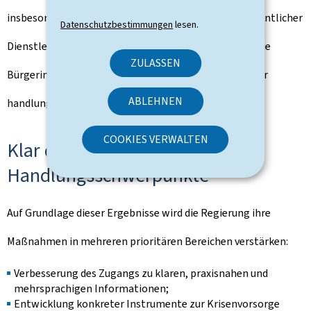
insbesondere hinsichtlich der Aufrechterhaltung wesentlicher
Datenschutzbestimmungen
lesen.
Dienstleistungen (83 %). Gleichzeitig wünschen sich die
ZULASSEN
Bürgerinnen und Bürger klarere, schnellere und stärker
ABLEHNEN
handlungsorientierte Informationen.
COOKIES VERWALTEN
Klar definierte
Handlungsschwerpunkte
Auf Grundlage dieser Ergebnisse wird die Regierung ihre
Maßnahmen in mehreren prioritären Bereichen verstärken:
Verbesserung des Zugangs zu klaren, praxisnahen und
mehrsprachigen Informationen;
Entwicklung konkreter Instrumente zur Krisenvorsorge