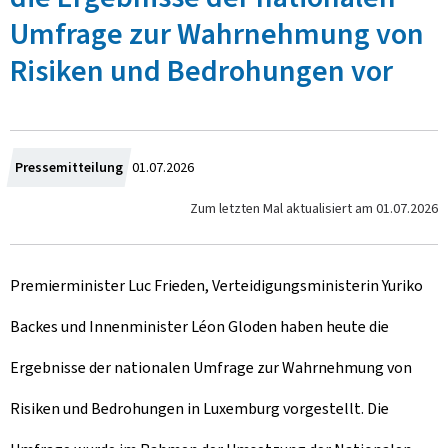
Umfrage zur Wahrnehmung von
Risiken und Bedrohungen vor
Z
Pressemitteilung
01.07.2026
u
Zum letzten Mal aktualisiert am
01.07.2026
m
Premierminister Luc Frieden, Verteidigungsministerin Yuriko
Backes und Innenminister Léon Gloden haben heute die
Ergebnisse der nationalen Umfrage zur Wahrnehmung von
Risiken und Bedrohungen in Luxemburg vorgestellt. Die