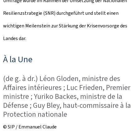
Umfrage wurde im Rahmen der Umsetzung der Nationalen
Resilienzstrategie (SNR) durchgeführt und stellt einen
wichtigen Meilenstein zur Stärkung der Krisenvorsorge des
Landes dar.
À la Une
(de g. à dr.) Léon Gloden, ministre des
Affaires intérieures ; Luc Frieden, Premier
ministre ; Yuriko Backes, ministre de la
Défense ; Guy Bley, haut-commissaire à la
Protection nationale
© SIP / Emmanuel Claude