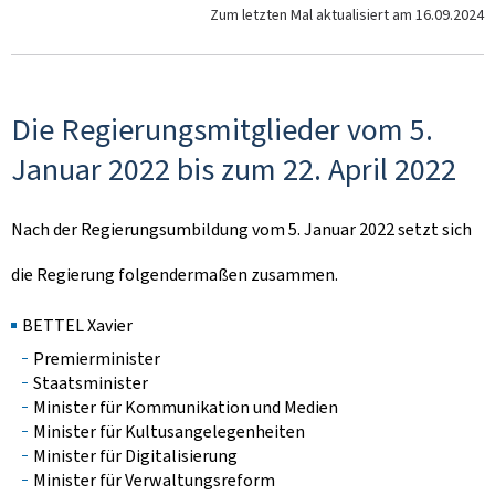
Zum letzten Mal aktualisiert am
16.09.2024
Die Regierungsmitglieder vom 5.
Januar 2022 bis zum 22. April 2022
Nach der Regierungsumbildung vom 5. Januar 2022 setzt sich
die Regierung folgendermaßen zusammen.
BETTEL Xavier
Premierminister
Staatsminister
Minister für Kommunikation und Medien
Minister für Kultusangelegenheiten
Minister für Digitalisierung
Minister für Verwaltungsreform