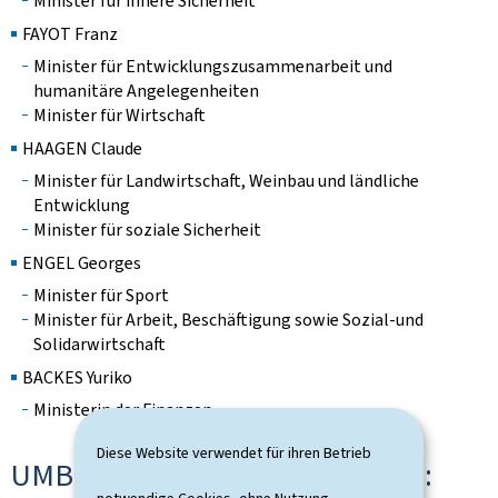
Minister für innere Sicherheit
FAYOT Franz
Minister für Entwicklungszusammenarbeit und
humanitäre Angelegenheiten
Minister für Wirtschaft
HAAGEN Claude
Minister für Landwirtschaft, Weinbau und ländliche
Entwicklung
Minister für soziale Sicherheit
ENGEL Georges
Minister für Sport
Minister für Arbeit, Beschäftigung sowie Sozial-und
Solidarwirtschaft
BACKES Yuriko
Ministerin der Finanzen
Diese Website verwendet für ihren Betrieb
UMBILDUNG VOM 29. April 2022: