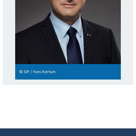
© SIP / Yves Kortum