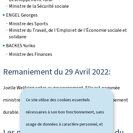
Ministre de la Sécurité sociale
ENGEL Georges
Ministre des Sports
Ministre du Travail, de l'Emploi et de l'Économie sociale et
solidaire
BACKES Yuriko
Ministre des Finances
Remaniement du 29 Avril 2022:
Joëlle Welfring entre au gouvernement. Elle est nommée
ministre de l'Environnement, du Climat et du Développement
Ce site utilise des cookies essentiels
durable.
nécessaires à son bon fonctionnement, sans
usage de données à caractère personnel, et
Les membres du gouvernement du