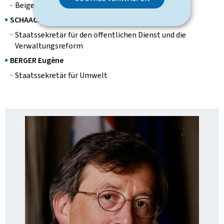
Beigeordneter Minister für Kommunikation
SCHAACK Joseph
Staatssekretär für den öffentlichen Dienst und die
Verwaltungsreform
BERGER Eugène
Staatssekretär für Umwelt