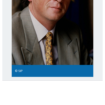
© SIP