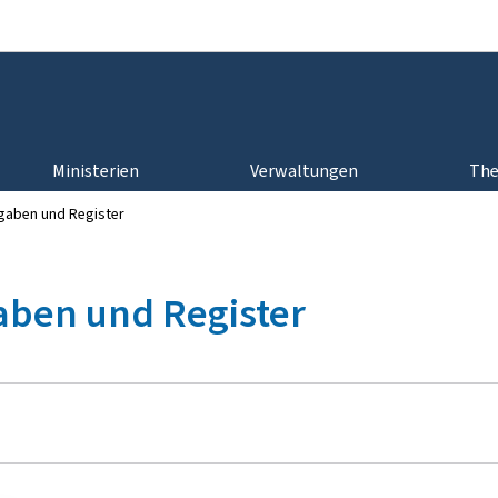
Zur Hauptnavigation
Zum Inhalt
Ministerien
Verwaltungen
Th
gaben und Register
aben und Register