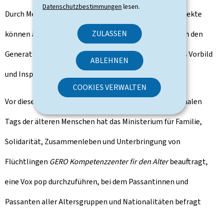
Datenschutzbestimmungen
lesen.
Durch Mentoring, Freiwilligenarbeit oder kreative Projekte
ZULASSEN
können ältere Menschen nicht nur den Dialog zwischen den
Generationen aktiv fördern, sondern auch als positives Vorbild
ABLEHNEN
und Inspirationsquelle dienen.
COOKIES VERWALTEN
Vor diesem Hintergrund und anlässlich des Internationalen
Tags der älteren Menschen hat das Ministerium für Familie,
Solidarität, Zusammenleben und Unterbringung von
Flüchtlingen
GERO Kompetenzzenter fir den Alter
beauftragt,
eine Vox pop durchzuführen, bei dem Passantinnen und
Passanten aller Altersgruppen und Nationalitäten befragt