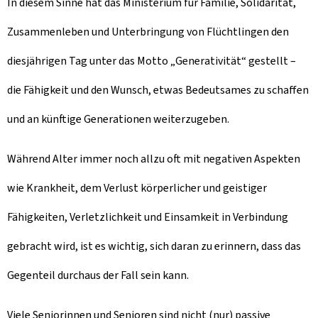
In diesem Sinne hat das Ministerium für Familie, Solidarität,
Zusammenleben und Unterbringung von Flüchtlingen den
diesjährigen Tag unter das Motto „Generativität“ gestellt –
die Fähigkeit und den Wunsch, etwas Bedeutsames zu schaffen
und an künftige Generationen weiterzugeben.
Während Alter immer noch allzu oft mit negativen Aspekten
wie Krankheit, dem Verlust körperlicher und geistiger
Fähigkeiten, Verletzlichkeit und Einsamkeit in Verbindung
gebracht wird, ist es wichtig, sich daran zu erinnern, dass das
Gegenteil durchaus der Fall sein kann.
Viele Seniorinnen und Senioren sind nicht (nur) passive