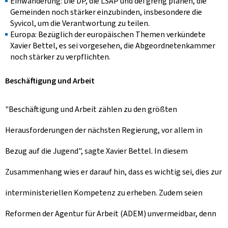
Einwanderung: Die DP, die LSAP und déi gréng planen, die
Gemeinden noch stärker einzubinden, insbesondere die
Syvicol, um die Verantwortung zu teilen.
Europa: Bezüglich der europäischen Themen verkündete
Xavier Bettel, es sei vorgesehen, die Abgeordnetenkammer
noch stärker zu verpflichten.
Beschäftigung und Arbeit
"Beschäftigung und Arbeit zählen zu den größten
Herausforderungen der nächsten Regierung, vor allem in
Bezug auf die Jugend", sagte Xavier Bettel. In diesem
Zusammenhang wies er darauf hin, dass es wichtig sei, dies zur
interministeriellen Kompetenz zu erheben. Zudem seien
Reformen der Agentur für Arbeit (ADEM) unvermeidbar, denn