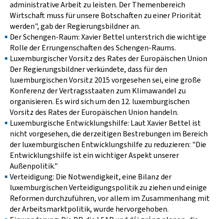
administrative Arbeit zu leisten. Der Themenbereich
Wirtschaft muss für unsere Botschaften zu einer Priorität
werden", gab der Regierungsbildner an.
Der Schengen-Raum: Xavier Bettel unterstrich die wichtige
Rolle der Errungenschaften des Schengen-Raums.
Luxemburgischer Vorsitz des Rates der Europäischen Union
Der Regierungsbildner verkündete, dass für den
luxemburgischen Vorsitz 2015 vorgesehen sei, eine große
Konferenz der Vertragsstaaten zum Klimawandel zu
organisieren. Es wird sich um den 12. luxemburgischen
Vorsitz des Rates der Europäischen Union handeln.
Luxemburgische Entwicklungshilfe: Laut Xavier Bettel ist
nicht vorgesehen, die derzeitigen Bestrebungen im Bereich
der luxemburgischen Entwicklungshilfe zu reduzieren: "Die
Entwicklungshilfe ist ein wichtiger Aspekt unserer
Außenpolitik."
Verteidigung: Die Notwendigkeit, eine Bilanz der
luxemburgischen Verteidigungspolitik zu ziehen und einige
Reformen durchzuführen, vor allem im Zusammenhang mit
der Arbeitsmarktpolitik, wurde hervorgehoben.