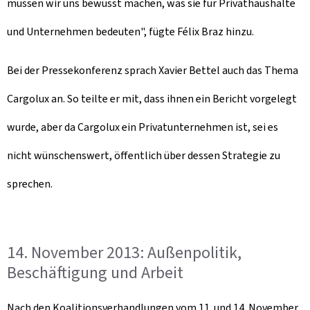
müssen wir uns bewusst machen, was sie für Privathaushalte
und Unternehmen bedeuten", fügte Félix Braz hinzu.
Bei der Pressekonferenz sprach Xavier Bettel auch das Thema
Cargolux an. So teilte er mit, dass ihnen ein Bericht vorgelegt
wurde, aber da Cargolux ein Privatunternehmen ist, sei es
nicht wünschenswert, öffentlich über dessen Strategie zu
sprechen.
14. November 2013: Außenpolitik,
Beschäftigung und Arbeit
Nach den Koalitionsverhandlungen vom 11. und 14. November