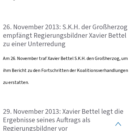
26. November 2013: S.K.H. der Großherzog
empfängt Regierungsbildner Xavier Bettel
zu einer Unterredung
Am 26. November traf Xavier Bettel S.K.H. den Großherzog, um
ihm Bericht zu den Fortschritten der Koalitionsverhandlungen
zu erstatten.
29. November 2013: Xavier Bettel legt die
Ergebnisse seines Auftrags als
S
Regierungsbildner vor