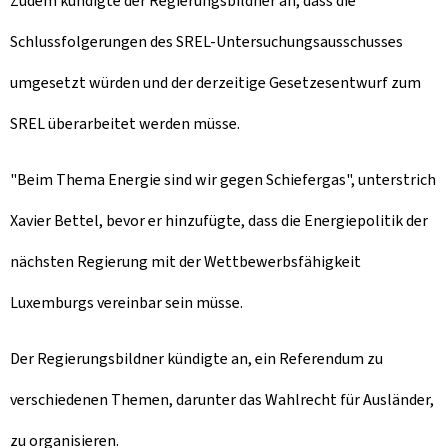
Zudem kündigte der Regierungsbildner an, dass die
Schlussfolgerungen des SREL-Untersuchungsausschusses
umgesetzt würden und der derzeitige Gesetzesentwurf zum
SREL überarbeitet werden müsse.
"Beim Thema Energie sind wir gegen Schiefergas", unterstrich
Xavier Bettel, bevor er hinzufügte, dass die Energiepolitik der
nächsten Regierung mit der Wettbewerbsfähigkeit
Luxemburgs vereinbar sein müsse.
Der Regierungsbildner kündigte an, ein Referendum zu
verschiedenen Themen, darunter das Wahlrecht für Ausländer,
zu organisieren.