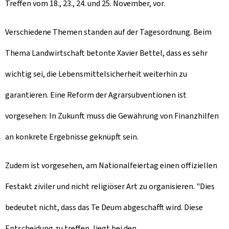
Treffen vom 18., 23., 24. und 25. November, vor.
Verschiedene Themen standen auf der Tagesordnung. Beim
Thema Landwirtschaft betonte Xavier Bettel, dass es sehr
wichtig sei, die Lebensmittelsicherheit weiterhin zu
garantieren. Eine Reform der Agrarsubventionen ist
vorgesehen: In Zukunft muss die Gewährung von Finanzhilfen
an konkrete Ergebnisse geknüpft sein.
Zudem ist vorgesehen, am Nationalfeiertag einen offiziellen
Festakt ziviler und nicht religiöser Art zu organisieren. "Dies
bedeutet nicht, dass das Te Deum abgeschafft wird. Diese
Entscheidung zu treffen, liegt bei den