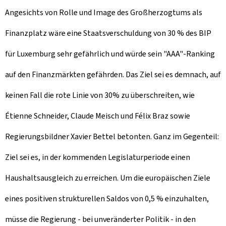
Angesichts von Rolle und Image des Großherzogtums als
Finanzplatz wäre eine Staatsverschuldung von 30 % des BIP
für Luxemburg sehr gefährlich und würde sein "AAA"-Ranking
auf den Finanzmärkten gefährden. Das Ziel sei es demnach, auf
keinen Fall die rote Linie von 30% zu überschreiten, wie
Étienne Schneider, Claude Meisch und Félix Braz sowie
Regierungsbildner Xavier Bettel betonten. Ganz im Gegenteil:
Ziel sei es, in der kommenden Legislaturperiode einen
Haushaltsausgleich zu erreichen. Um die europäischen Ziele
eines positiven strukturellen Saldos von 0,5 % einzuhalten,
müsse die Regierung - bei unveränderter Politik - in den