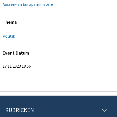
Aussen- an Europaministère
Thema
Politik
Event Datum
17.11.2023 18:56
RUBRICKEN
F
R
U