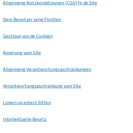
Allgemeng Notzkonditiounen (CGU) fir de Site
Dem Benotzer seng Flichten
Gestioun vun de Cookien
Ännerung vum Site
Allgemeng Verantwortungsaschränkungen
Verantwortungsaschränkung vum Site
Linken op extern Sitten
Intellektuelle Besëtz