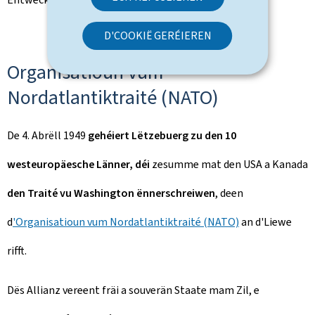
D'COOKIË GERÉIEREN
Organisatioun vum
Nordatlantiktraité (NATO)
De 4. Abrëll 1949
gehéiert Lëtzebuerg zu den 10
westeuropäesche Länner, déi
zesumme mat den USA a Kanada
den Traité vu Washington ënnerschreiwen
, deen
d
'Organisatioun vum Nordatlantiktraité (NATO)
an d'Liewe
rifft.
Dës Allianz vereent fräi a souverän Staate mam Zil, e