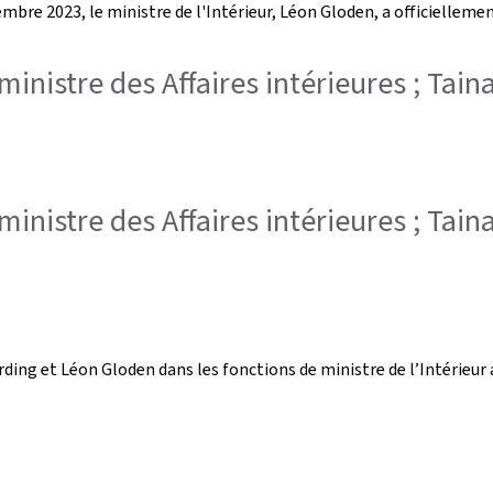
bre 2023, le ministre de l'Intérieur, Léon Gloden, a officiellemen
inistre des Affaires intérieures ; Taina
inistre des Affaires intérieures ; Taina
ing et Léon Gloden dans les fonctions de ministre de l’Intérieur a