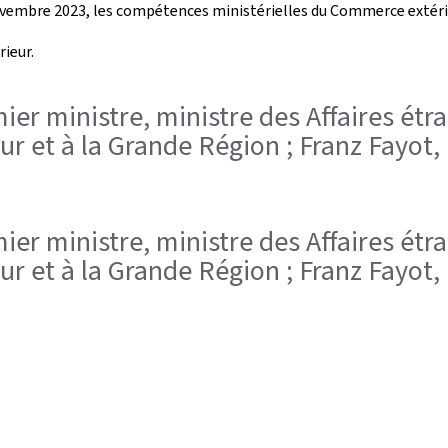
novembre 2023, les compétences ministérielles du Commerce extérie
ieur.
emier ministre, ministre des Affaires ét
 et à la Grande Région ; Franz Fayot,
emier ministre, ministre des Affaires ét
 et à la Grande Région ; Franz Fayot,