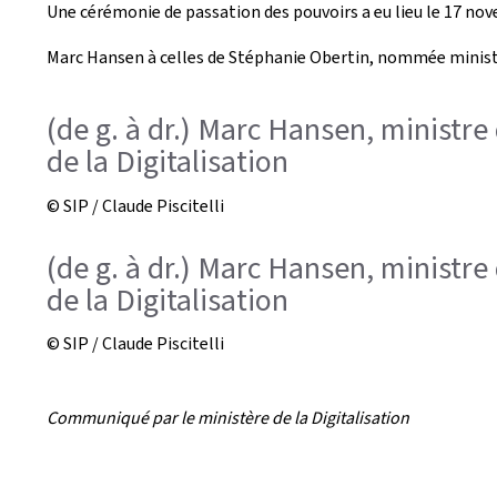
Une cérémonie de passation des pouvoirs a eu lieu le 17 nov
e
Marc Hansen à celles de Stéphanie Obertin, nommée ministre
a
t
(de g. à dr.) Marc Hansen, ministre
de la Digitalisation
e
d
© SIP / Claude Piscitelli
o
(de g. à dr.) Marc Hansen, ministre
n
de la Digitalisation
© SIP / Claude Piscitelli
Communiqué par le ministère de la Digitalisation