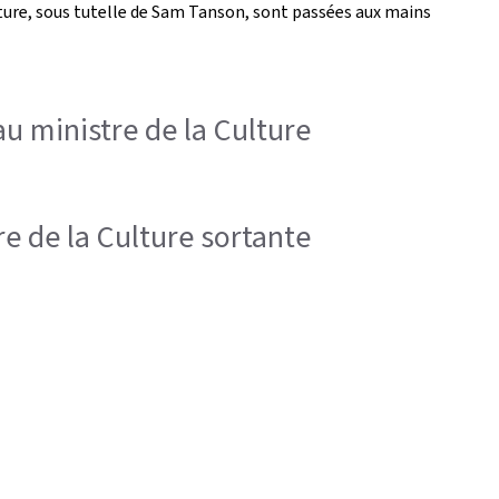
lture, sous tutelle de Sam Tanson, sont passées aux mains
au ministre de la Culture
re de la Culture sortante