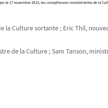
ouges le 17 novembre 2023, les compétences ministérielles de la Cu
e la Culture sortante ; Eric Thil, nouve
istre de la Culture ; Sam Tanson, minist