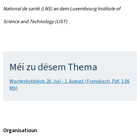
National de santé (LNS) an dem Luxembourg Institute of
Science and Technology (LIST)
Méi zu dësem Thema
Wocheréckbléck: 26. Juli - 1. August (Franséisch, Pdf, 1.06
Mb)
Organisatioun