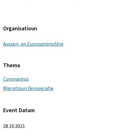
Organisatioun
Aussen- an Europaministère
Thema
Coronavirus
Migratioun Demografie
Event Datum
28.10.2021