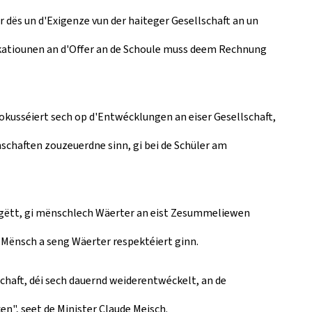
ir dës un d'Exigenze vun der haiteger Gesellschaft an un
katiounen an d'Offer an de Schoule muss deem Rechnung
fokusséiert sech op d'Entwécklungen an eiser Gesellschaft,
chaften zouzeuerdne sinn, gi bei de Schüler am
gëtt, gi mënschlech Wäerter an eist Zesummeliewen
 Mënsch a seng Wäerter respektéiert ginn.
chaft, déi sech dauernd weiderentwéckelt, an de
en", seet de Minister Claude Meisch.