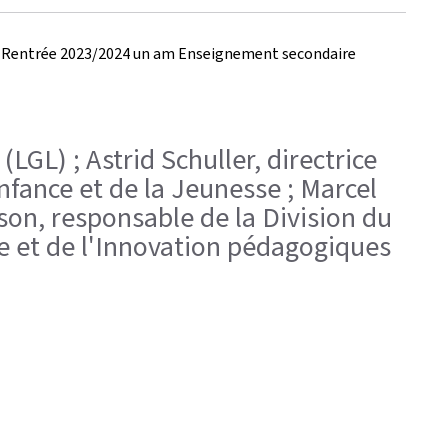
 der Rentrée 2023/2024 un am Enseignement secondaire
LGL) ; Astrid Schuller, directrice
Enfance et de la Jeunesse ; Marcel
son, responsable de la Division du
e et de l'Innovation pédagogiques