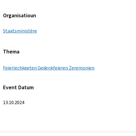
Organisatioun
Staatsministère
Thema
Feierlechkeeten Gedenkfeieren Zeremonien
Event Datum
13.10.2024