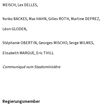
MEISCH, Lex DELLES,
Yuriko BACKES, Max HAHN, Gilles ROTH, Martine DEPREZ,
Léon GLODEN,
Stéphanie OBERTIN, Georges MISCHO, Serge WILMES,
Elisabeth MARGUE, Eric THILL
Communiqué vum Staatsministère
Regierungsmember