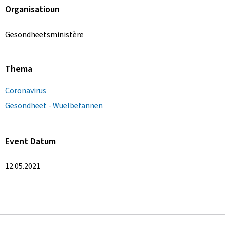
Organisatioun
Gesondheetsministère
Thema
Coronavirus
Gesondheet - Wuelbefannen
Event Datum
12.05.2021