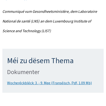
Communiqué vum Gesondheetsministère, dem Laboratoire
National de santé (LNS) an dem
Luxembourg Institute of
Science and Technology
(LIST)
Méi zu dësem Thema
Dokumenter
Wocheréckbléck: 3. - 9. Mee (Franséisch, Pdf, 1.09 Mb)