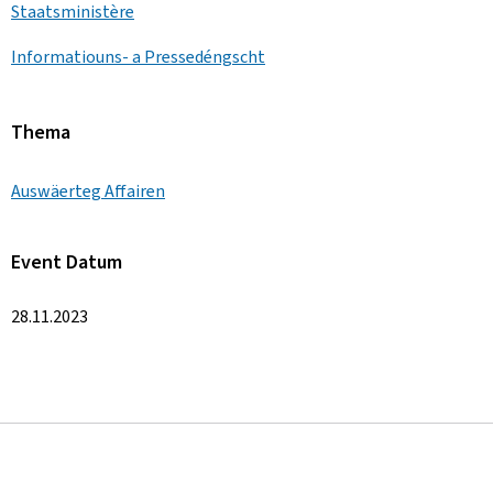
Staatsministère
Informatiouns- a Pressedéngscht
Thema
Auswäerteg Affairen
Event Datum
28.11.2023