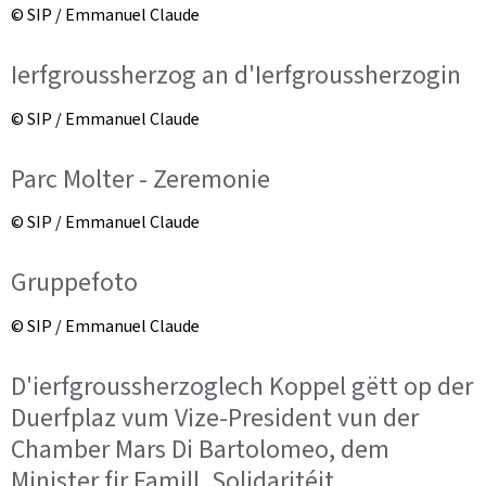
© SIP / Emmanuel Claude
Ierfgroussherzog an d'Ierfgroussherzogin
© SIP / Emmanuel Claude
Parc Molter - Zeremonie
© SIP / Emmanuel Claude
Gruppefoto
© SIP / Emmanuel Claude
D'ierfgroussherzoglech Koppel gëtt op der
Duerfplaz vum Vize-President vun der
Chamber Mars Di Bartolomeo, dem
Minister fir Famill, Solidaritéit,