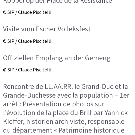
Koppel op der Place de la Résistance
© SIP / Claude Piscitelli
Visite vum Escher Volleksfest
© SIP / Claude Piscitelli
Offiziellen Empfang an der Gemeng
© SIP / Claude Piscitelli
Rencontre de LL.AA.RR. le Grand-Duc et la
Grande-Duchesse avec la population – 1er
arrêt : Présentation de photos sur
l’évolution de la place du Brill par Yannick
Kieffer, historien archiviste, responsable
du département « Patrimoine historique