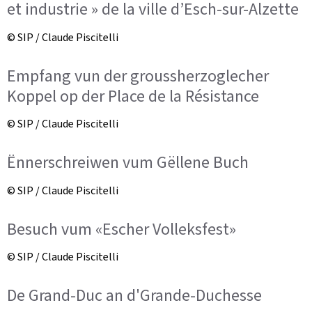
et industrie » de la ville d’Esch-sur-Alzette
© SIP / Claude Piscitelli
Empfang vun der groussherzoglecher
Koppel op der Place de la Résistance
© SIP / Claude Piscitelli
Ënnerschreiwen vum Gëllene Buch
© SIP / Claude Piscitelli
Besuch vum «Escher Volleksfest»
© SIP / Claude Piscitelli
De Grand-Duc an d'Grande-Duchesse