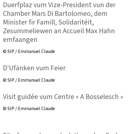
Duerfplaz vum Vize-President vun der
Chamber Mars Di Bartolomeo, dem
Minister fir Famill, Solidaritéit,
Zesummeliewen an Accueil Max Hahn
emfaangen
© SIP / Emmanuel Claude
D'Ufänken vum Feier
© SIP / Emmanuel Claude
Visit guidée vum Centre « A Bosselesch »
© SIP / Emmanuel Claude