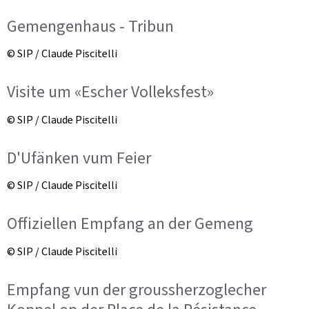
Gemengenhaus - Tribun
© SIP / Claude Piscitelli
Visite um «Escher Volleksfest»
© SIP / Claude Piscitelli
D'Ufänken vum Feier
© SIP / Claude Piscitelli
Offiziellen Empfang an der Gemeng
© SIP / Claude Piscitelli
Empfang vun der groussherzoglecher