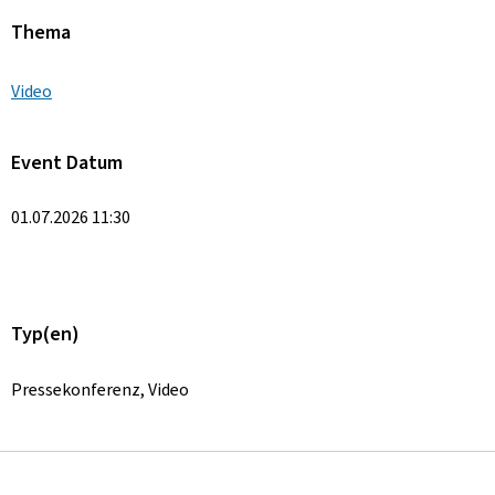
Thema
Video
Event Datum
01.07.2026 11:30
Typ(en)
Pressekonferenz, Video