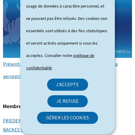
usage de données à caractère personnel, et
ne pouvant pas être refusés. Des cookies non
essentiels sont utilisés à des fins statistiques
et seront activés uniquement si vous les
acceptez. Consulter notre
politique de
Présentation des résultats de l’enquête nationale sur la
confidentialité
.
perception des risques et menaces (Vidéo YouTube)
J'ACCEPTE
JE REFUSE
Membre du gouvernement
GÉRER LES COOKIES
FRIEDEN Luc
BACKES Yuriko