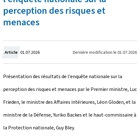
perception des risques et
menaces
C
Dernière modification le
01.07.2026
Article
01.07.2026
r
Présentation des résultats de l'enquête nationale sur la
é
perception des risques et menaces par le Premier ministre, Luc
e
Frieden, le ministre des Affaires intérieures, Léon Gloden, et la
l
ministre de la Défense, Yuriko Backes et le haut-commissaire à
e
la Protection nationale, Guy Bley.