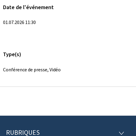
Date de l'événement
01.07.2026 11:30
Type(s)
Conférence de presse, Vidéo
RUBRIQUES
P
R