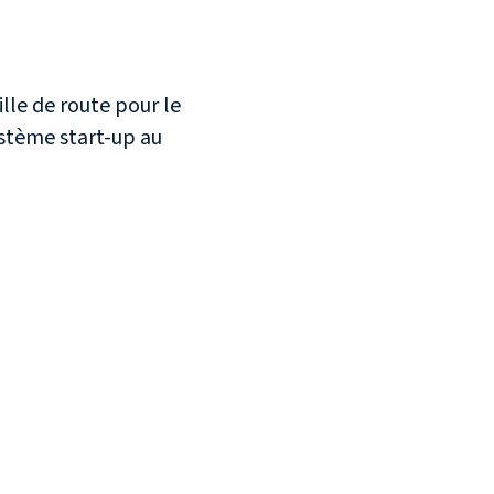
lle de route pour le
stème start-up au