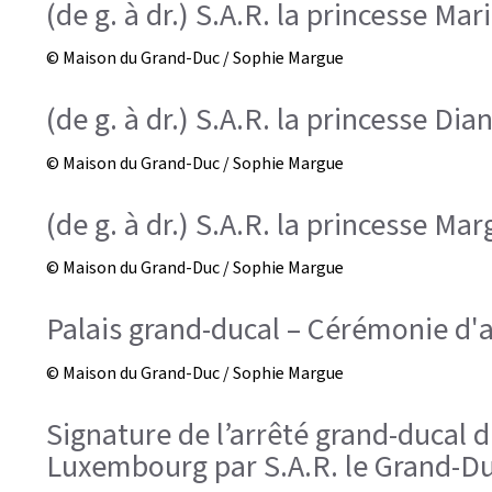
(de g. à dr.) S.A.R. la princesse Mar
© Maison du Grand-Duc / Sophie Margue
(de g. à dr.) S.A.R. la princesse Dia
© Maison du Grand-Duc / Sophie Margue
(de g. à dr.) S.A.R. la princesse Ma
© Maison du Grand-Duc / Sophie Margue
Palais grand-ducal – Cérémonie d'a
© Maison du Grand-Duc / Sophie Margue
Signature de l’arrêté grand-ducal 
Luxembourg par S.A.R. le Grand-D