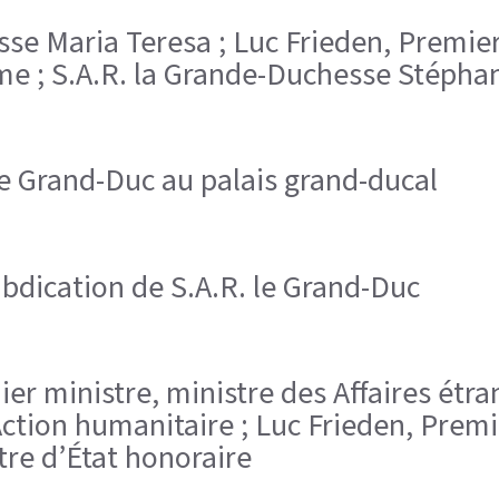
esse Maria Teresa ; Luc Frieden, Premier
ume ; S.A.R. la Grande-Duchesse Stépha
e Grand-Duc au palais grand-ducal
bdication de S.A.R. le Grand-Duc
emier ministre, ministre des Affaires é
Action humanitaire ; Luc Frieden, Premi
tre d’État honoraire