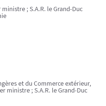
 ministre ; S.A.R. le Grand-Duc
nie
trangères et du Commerce extérieur,
er ministre ; S.A.R. le Grand-Duc