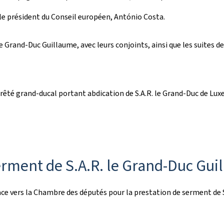
le président du Conseil européen, António Costa.
 le Grand-Duc Guillaume, avec leurs conjoints, ainsi que les suites
rrêté grand-ducal portant abdication de S.A.R. le Grand-Duc de Lux
rment de S.A.R. le Grand-Duc Gui
lace vers la Chambre des députés pour la prestation de serment de 