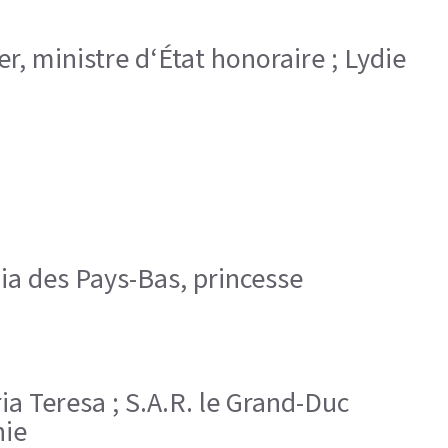
er, ministre d‘État honoraire ; Lydie
lia des Pays-Bas, princesse
ia Teresa ; S.A.R. le Grand-Duc
nie