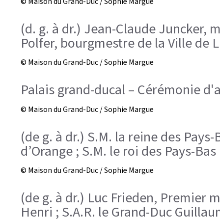
© Maison du Grand-Duc / Sophie Margue
(d. g. à dr.) Jean-Claude Juncker, m
Polfer, bourgmestre de la Ville de
© Maison du Grand-Duc / Sophie Margue
Palais grand-ducal – Cérémonie d'a
© Maison du Grand-Duc / Sophie Margue
(de g. à dr.) S.M. la reine des Pays
d’Orange ; S.M. le roi des Pays-Bas
© Maison du Grand-Duc / Sophie Margue
(de g. à dr.) Luc Frieden, Premier 
Henri ; S.A.R. le Grand-Duc Guilla