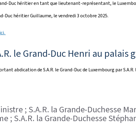
 Grand-Duc héritier en tant que lieutenant-représentant, le Luxemb
d-Duc héritier Guillaume, le vendredi 3 octobre 2025.
ici.
.R. le Grand-Duc Henri au palais 
portant abdication de S.A.R. le Grand-Duc de Luxembourg par S.A.R.
ministre ; S.A.R. la Grande-Duchesse Mar
ume ; S.A.R. la Grande-Duchesse Stépha