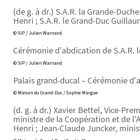
(de g. à dr.) S.A.R. la Grande-Duch
Henri ; S.A.R. le Grand-Duc Guilla
© SIP / Julien Warnand
Cérémonie d'abdication de S.A.R. l
© SIP / Julien Warnand
Palais grand-ducal – Cérémonie d'a
© Maison du Grand-Duc / Sophie Margue
(d. g. à dr.) Xavier Bettel, Vice-Pr
ministre de la Coopération et de l'
Henri ; Jean-Claude Juncker, minis