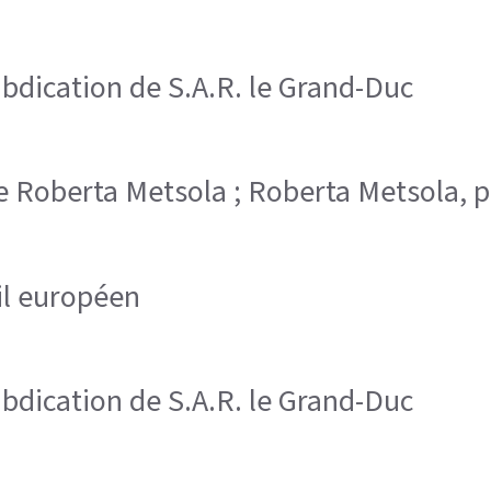
bdication de S.A.R. le Grand-Duc
 de Roberta Metsola ; Roberta Metsola,
il européen
bdication de S.A.R. le Grand-Duc