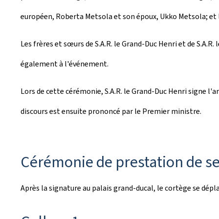
européen, Roberta Metsola et son époux, Ukko Metsola; et 
Les frères et sœurs de S.A.R. le Grand-Duc Henri et de S.A.R.
également à l'événement.
Lors de cette cérémonie, S.A.R. le Grand-Duc Henri signe l'a
discours est ensuite prononcé par le Premier ministre.
Cérémonie de prestation de se
Après la signature au palais grand-ducal, le cortège se dép