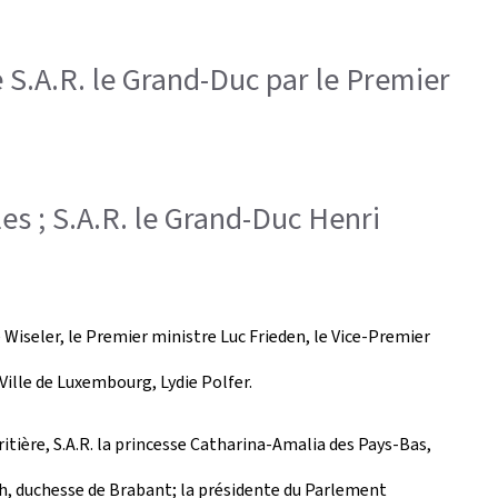
 S.A.R. le Grand-Duc par le Premier
les ; S.A.R. le Grand-Duc Henri
Wiseler, le Premier ministre Luc Frieden, le Vice-Premier
Ville de Luxembourg, Lydie Polfer.
ritière, S.A.R. la princesse Catharina-Amalia des Pays-Bas,
eth, duchesse de Brabant; la présidente du Parlement