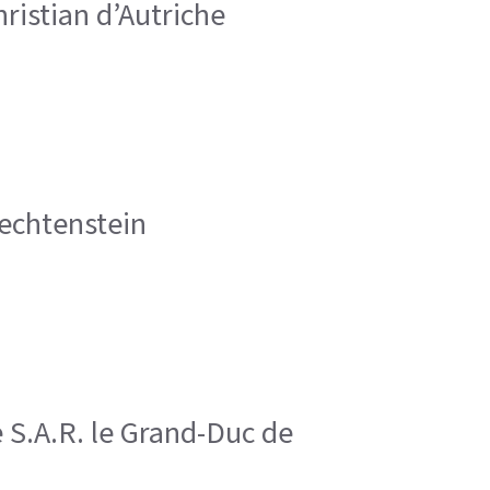
Christian d’Autriche
Liechtenstein
 S.A.R. le Grand-Duc de