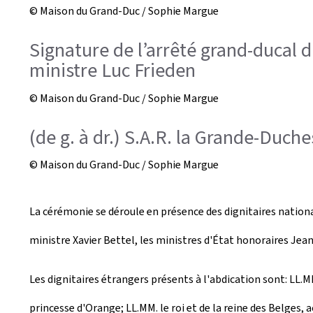
© Maison du Grand-Duc / Sophie Margue
Signature de l’arrêté grand-ducal 
ministre Luc Frieden
© Maison du Grand-Duc / Sophie Margue
(de g. à dr.) S.A.R. la Grande-Duche
© Maison du Grand-Duc / Sophie Margue
La cérémonie se déroule en présence des dignitaires nationa
ministre Xavier Bettel, les ministres d'État honoraires Jea
Les dignitaires étrangers présents à l'abdication sont: LL.M
princesse d'Orange; LL.MM. le roi et de la reine des Belges,