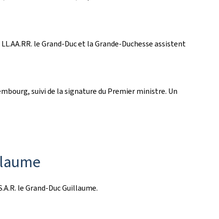
 de LL.AA.RR. le Grand-Duc et la Grande-Duchesse assistent
embourg, suivi de la signature du Premier ministre. Un
llaume
S.A.R. le Grand-Duc Guillaume.