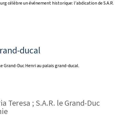
ourg célèbre un événement historique: l'abdication de S.A.R.
grand-ducal
 le Grand-Duc Henri au palais grand-ducal.
ia Teresa ; S.A.R. le Grand-Duc
nie