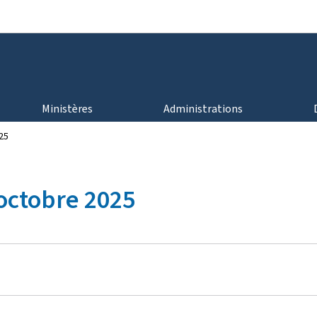
Aller au menu principal
Aller au contenu
Ministères
Administrations
25
octobre 2025