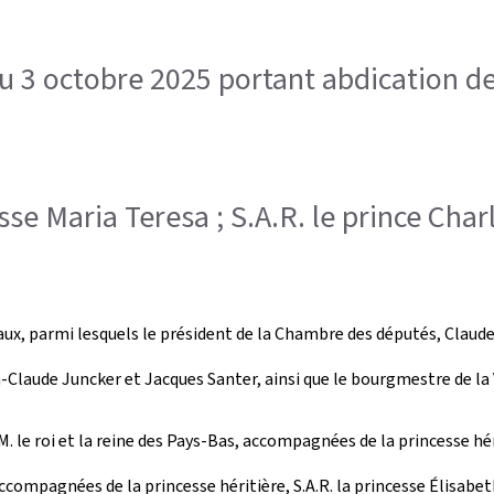
du 3 octobre 2025 portant abdication de
sse Maria Teresa ; S.A.R. le prince Char
ux, parmi lesquels le président de la Chambre des députés, Claude 
n-Claude Juncker et Jacques Santer, ainsi que le bourgmestre de la 
M. le roi et la reine des Pays-Bas, accompagnées de la princesse hé
 accompagnées de la princesse héritière, S.A.R. la princesse Élisab