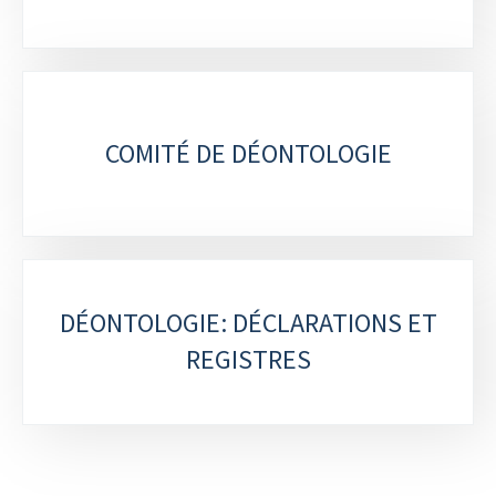
e
s
COMITÉ DE DÉONTOLOGIE
DÉONTOLOGIE: DÉCLARATIONS ET
REGISTRES