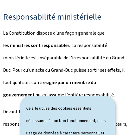
Responsabilité ministérielle
La Constitution dispose d'une façon générale que
les
ministres sont responsables
. La responsabilité
ministérielle est inséparable de l'irresponsabilité du Grand-
Duc. Pour qu'un acte du Grand-Duc puisse sortir ses effets, il
faut qu'il soit c
ontresigné par un membre du
gouvernement
qui en assume l'entière responsabilité.
Ce site utilise des cookies essentiels
Devant la Chambre des députés, les ministres sont
nécessaires à son bon fonctionnement, sans
responsables des actes dont ils sont eux-mêmes les auteurs,
usage de données à caractère personnel, et