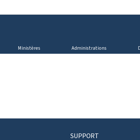
Aller au menu principal
Aller au contenu
Ministères
Administrations
SUPPORT