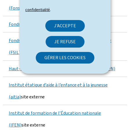
(Fonspa)
confidentialité
.
Fonds du logement
site externe
J'ACCEPTE
Fonds souverain intergénérationnel du Luxembourg
JE REFUSE
(FSIL)
GÉRER LES COOKIES
Haut-Commissariat à la protection nationale (HCPN)
Institut étatique d’aide à l’enfance et à la jeunesse
(aitia)
site externe
Institut de formation de l’Éducation nationale
(IFEN)
site externe