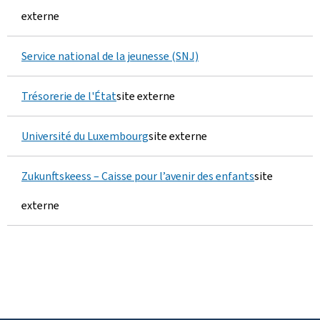
externe
Service national de la jeunesse (SNJ)
Trésorerie de l'État
site externe
Université du Luxembourg
site externe
Zukunftskeess – Caisse pour l’avenir des enfants
site
externe