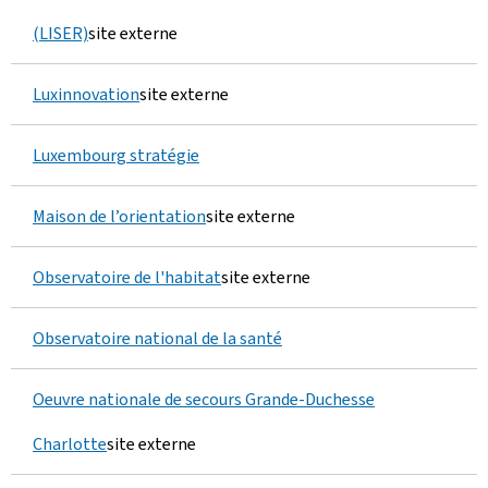
(LISER)
site externe
Luxinnovation
site externe
Luxembourg stratégie
Maison de l’orientation
site externe
Observatoire de l'habitat
site externe
Observatoire national de la santé
Oeuvre nationale de secours Grande-Duchesse
Charlotte
site externe