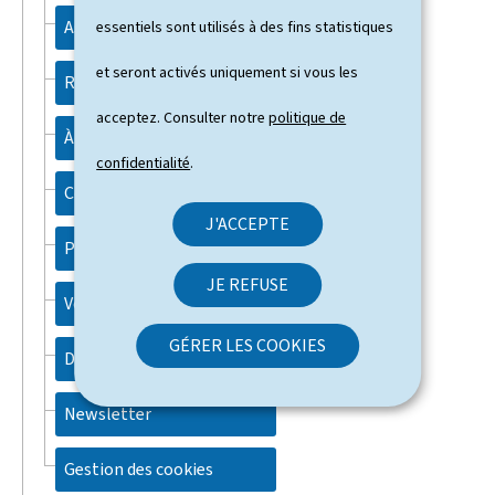
Aspects légaux
essentiels sont utilisés à des fins statistiques
et seront activés uniquement si vous les
Recherche
acceptez. Consulter notre
politique de
À propos du site
confidentialité
.
Contact
J'ACCEPTE
Plan du site
JE REFUSE
Votre commande
GÉRER LES COOKIES
Déclaration d'accessibilité
Newsletter
Gestion des cookies