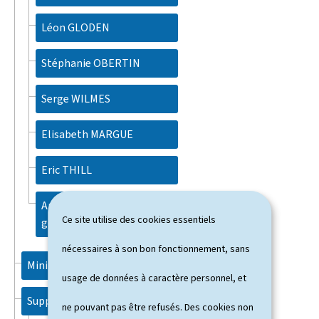
Léon GLODEN
Stéphanie OBERTIN
Serge WILMES
Elisabeth MARGUE
Eric THILL
Anciens membres du
Ce site utilise des cookies essentiels
gouvernement
nécessaires à son bon fonctionnement, sans
Ministères
usage de données à caractère personnel, et
Support
ne pouvant pas être refusés. Des cookies non