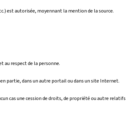
tc.) est autorisée, moyennant la mention de la source.
et au respect de la personne.
n partie, dans un autre portail ou dans un site Internet.
un cas une cession de droits, de propriété ou autre relatifs