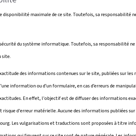
disponibilité maximale de ce site. Toutefois, sa responsabilité n
écurité du système informatique. Toutefois, sa responsabilité ne 
site.
ctitude des informations contenues sur le site, publiées sur les 
’une information ou d’un formulaire, en cas d’erreurs de manipula
actitudes. En effet, l'objectif est de diffuser des informations ex
risque d'erreur matérielle. Aucune des informations publiées sur c
g. Les vulgarisations et traductions sont proposées à titre infor
ations qui figurent sur ce site sont de nature générale. Les info