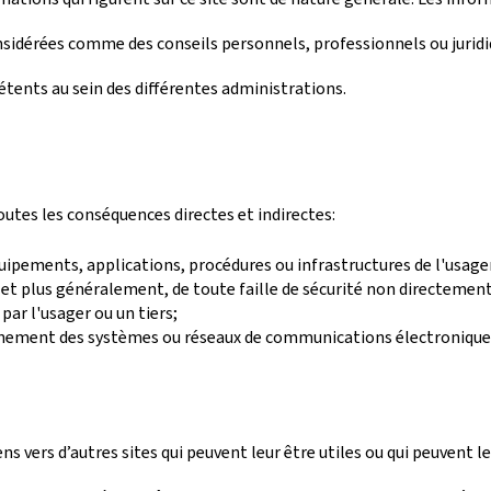
sidérées comme des conseils personnels, professionnels ou juridiqu
pétents au sein des différentes administrations.
outes les conséquences directes et indirectes:
quipements, applications, procédures ou infrastructures de l'usager
s et plus généralement, de toute faille de sécurité non directement
ar l'usager ou un tiers;
onnement des systèmes ou réseaux de communications électronique
ens vers d’autres sites qui peuvent leur être utiles ou qui peuvent