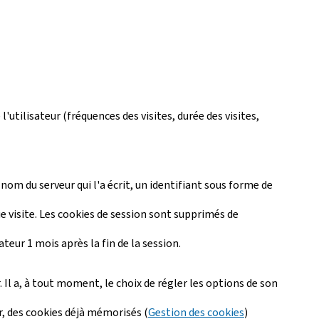
l'utilisateur (fréquences des visites, durée des visites,
 nom du serveur qui l'a écrit, un identifiant sous forme de
ue visite. Les cookies de session sont supprimés de
ateur 1 mois après la fin de la session.
 Il a, à tout moment, le choix de régler les options de son
ur, des cookies déjà mémorisés (
Gestion des cookies
)