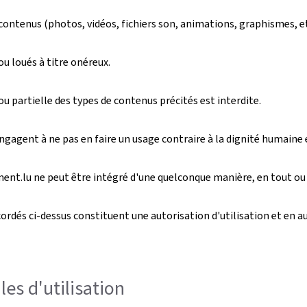
 contenus (photos, vidéos, fichiers son, animations, graphismes, e
u loués à titre onéreux.
 partielle des types de contenus précités est interdite.
engagent à ne pas en faire un usage contraire à la dignité humaine 
ment.lu ne peut être intégré d'une quelconque manière, en tout ou e
rdés ci-dessus constituent une autorisation d'utilisation et en auc
es d'utilisation