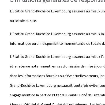
L’Etat du Grand-Duché de Luxembourg assurera au mieux une 
ou totale du site.
L’Etat du Grand-Duché de Luxembourg assurera au mieux la s
informatique ou d’indisponibilité momentanée ou totale du 
L’Etat du Grand-Duché de Luxembourg assurera au mieux l’exa
être retenue notamment, en cas d’omission de mise à jour d
dans les informations fournies ou d’éventuelles erreurs, inex
Grand-Duché de Luxembourg ne saurait toutefois éviter tout 
engagement de la part de l’Etat du Grand-Duché de Luxembour
(Journal Officiel du Grand-Duché de Luxembourg). Les inform