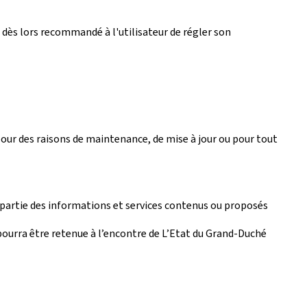
est dès lors recommandé à l'utilisateur de régler son
 pour des raisons de maintenance, de mise à jour ou pour tout
artie des informations et services contenus ou proposés
pourra être retenue à l’encontre de L’Etat du Grand-Duché