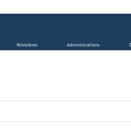
Aller au menu principal
Aller au contenu
Ministères
Administrations