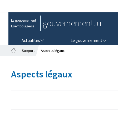
gouvernement.lu
Le gouvernement
luxembourgeois
ACTUALITÉS
LE GOUVERNEMENT
Actualités
Le gouvernement
Support
Aspects légaux
A
c
c
Aspects légaux
u
e
i
l