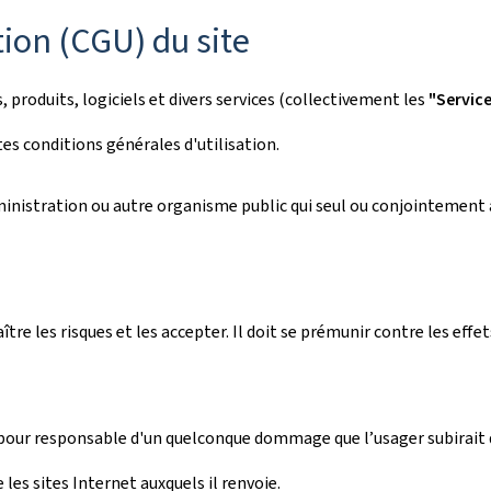
tion (CGU) du site
roduits, logiciels et divers services (collectivement les
"Servic
es conditions générales d'utilisation.
dministration ou autre organisme public qui seul ou conjointement 
aître les risques et les accepter. Il doit se prémunir contre les ef
pour responsable d'un quelconque dommage que l’usager subirait 
e les sites Internet auxquels il renvoie.