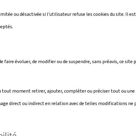
imitée ou désactivée si l'utilisateur refuse les cookies du site. Il 
ceptés.
 faire évoluer, de modifier ou de suspendre, sans préavis, ce site
ut moment retirer, ajouter, compléter ou préciser tout ou une p
ge direct ou indirect en relation avec de telles modifications ne 
ilité