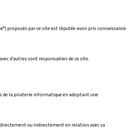
es"
) proposés par ce site est réputée avoir pris connaissance
avec d’autres sont responsables de ce site.
fets de la piraterie informatique en adoptant une
directement ou indirectement en relation avec sa