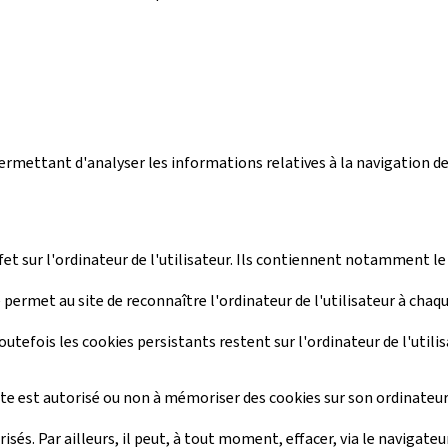
 permettant d'analyser les informations relatives à la navigation de 
ffet sur l'ordinateur de l'utilisateur. Ils contiennent notamment le
 permet au site de reconnaître l'ordinateur de l'utilisateur à chaq
outefois les cookies persistants restent sur l'ordinateur de l'utilis
ite est autorisé ou non à mémoriser des cookies sur son ordinateur.
sés. Par ailleurs, il peut, à tout moment, effacer, via le navigate