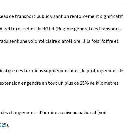
eau de transport public visant un renforcement significatif
-Alzette) et celles du RGTR (Régime général des transports
aduisent une volonté claire d'améliorer à la fois l'offre et
fs ainsi que des terminus supplémentaires, le prolongement de
te extension engendre en tout un plus de 25% de kilomètres
 des changements d'horaire au niveau national (voir
025
).