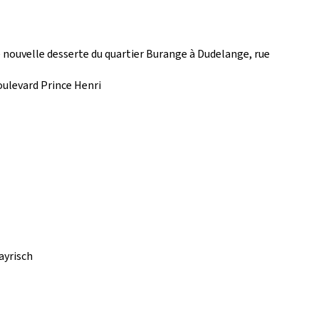
nouvelle desserte du quartier Burange à Dudelange, rue
oulevard Prince Henri
ayrisch