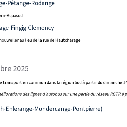
rage-Pétange-Rodange
orn-Aquasud
rage-Fingig-Clemency
houweiler au lieu de la rue de Hautcharage
mbre 2025
 de transport en commun dans la région Sud à partir du dimanche 
éliorations des lignes d'autobus sur une partie du réseau RGTR à
sch-Ehlerange-Mondercange-Pontpierre)