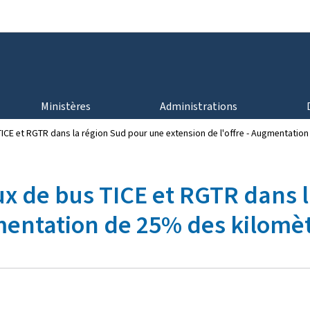
Aller au menu principal
Aller au contenu
Ministères
Administrations
ICE et RGTR dans la région Sud pour une extension de l'offre - Augmentatio
x de bus TICE et RGTR dans 
gmentation de 25% des kilomè