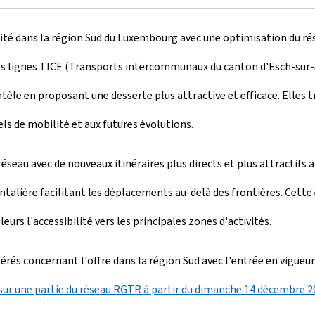
ité dans la région Sud du Luxembourg avec une optimisation du rés
s les lignes TICE (Transports intercommunaux du canton d'Esch-sur
ntèle en proposant une desserte plus attractive et efficace. Elles tr
els de mobilité et aux futures évolutions.
u réseau avec de nouveaux itinéraires plus directs et plus attracti
rontalière facilitant les déplacements au-delà des frontières. Cet
eurs l'accessibilité vers les principales zones d'activités.
és concernant l'offre dans la région Sud avec l'entrée en vigueur
sur une partie du réseau RGTR à partir du dimanche 14 décembre 2