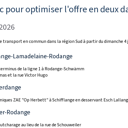
 pour optimiser l'offre en deux d
 2026
e transport en commun dans la région Sud à partir du dimanche 4 j
étange-Lamadelaine-Rodange
 terminus de la ligne 1 à Rodange-Schwämm
mas et la rue Victor Hugo
ferdange
miques ZAE "
Op Herbett
" à Schifflange en desservant Esch Lallang
ger-Rodange
utcharage au lieu de la rue de Schouweiler