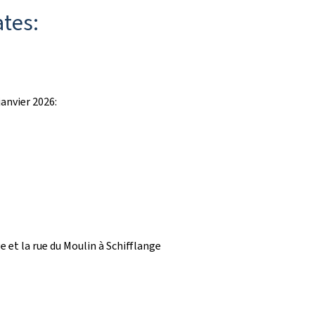
ates:
anvier 2026:
e et la rue du Moulin à Schifflange