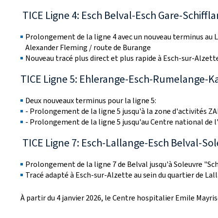
TICE Ligne 4: Esch Belval-Esch Gare-Schiff
Prolongement de la ligne 4 avec un nouveau terminus au L
Alexander Fleming / route de Burange
Nouveau tracé plus direct et plus rapide à Esch-sur-Alzett
TICE Ligne 5: Ehlerange-Esch-Rumelange-K
Deux nouveaux terminus pour la ligne 5:
- Prolongement de la ligne 5 jusqu'à la zone d'activités Z
- Prolongement de la ligne 5 jusqu'au Centre national de 
TICE Ligne 7: Esch-Lallange-Esch Belval-So
Prolongement de la ligne 7 de Belval jusqu'à Soleuvre "
Sch
Tracé adapté à Esch-sur-Alzette au sein du quartier de Lal
À partir du 4 janvier 2026, le Centre hospitalier Emile Mayri