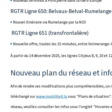
Nouveau terminus à Pontpierre dans la rue d'Europe
RGTR Ligne 650: Belvaux-Belval-Rumelang
Nouvel itinéraire via Rumelange par la N33
RGTR Ligne 651 (transfrontalière)
Nouvelle offre, toutes les 15 minutes, entre Volmerange-
À partir du 14 décembre 2025, les lignes Citybus 8, 9, 10 et 
Nouveau plan du réseau et inf
Afin de rendre ces modifications plus compréhensibles, un 
téléchargé sur
www.mobiliteit.lu
sous "Plans de situation".
réseau, veuillez consulter les infos sous l'onglet "Horaires e