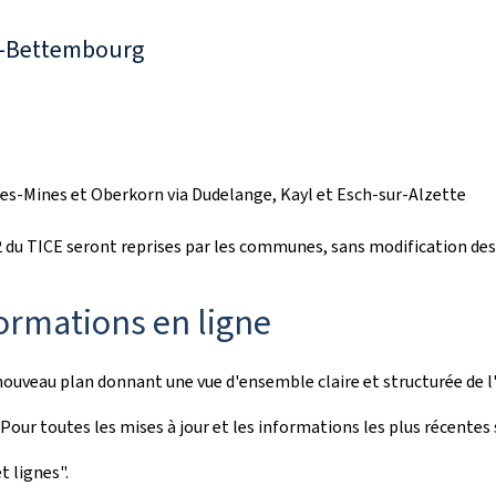
e-Bettembourg
les-Mines et Oberkorn via Dudelange, Kayl et Esch-sur-Alzette
12 du TICE seront reprises par les communes, sans modification des 
ormations en ligne
nouveau plan donnant une vue d'ensemble claire et structurée de l
 Pour toutes les mises à jour et les informations les plus récente
t lignes".