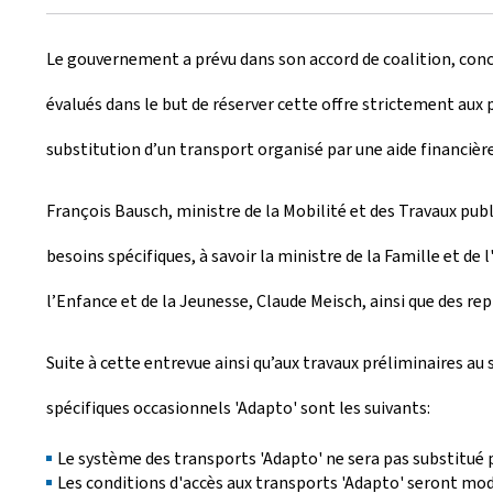
r
Le gouvernement a prévu dans son accord de coalition, conce
é
évalués dans le but de réserver cette offre strictement aux p
e
substitution d’un transport organisé par une aide financière 
l
e
François Bausch, ministre de la Mobilité et des Travaux pub
besoins spécifiques, à savoir la ministre de la Famille et de
l’Enfance et de la Jeunesse, Claude Meisch, ainsi que des rep
Suite à cette entrevue ainsi qu’aux travaux préliminaires a
spécifiques occasionnels 'Adapto' sont les suivants:
Le système des transports 'Adapto' ne sera pas substitué p
Les conditions d'accès aux transports 'Adapto' seront modi