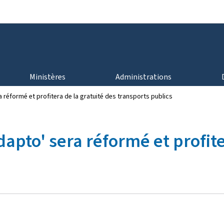
Aller au menu principal
Aller au contenu
Ministères
Administrations
a réformé et profitera de la gratuité des transports publics
dapto' sera réformé et profite