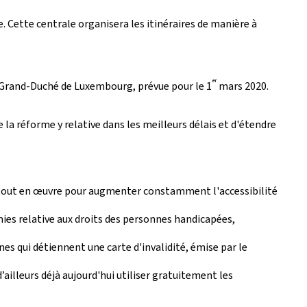
. Cette centrale organisera les itinéraires de manière à
er
 Grand-Duché de Luxembourg, prévue pour le 1
mars 2020.
 la réforme y relative dans les meilleurs délais et d'étendre
t tout en œuvre pour augmenter constamment l'accessibilité
nies relative aux droits des personnes handicapées,
nes qui détiennent une carte d'invalidité, émise par le
ailleurs déjà aujourd'hui utiliser gratuitement les