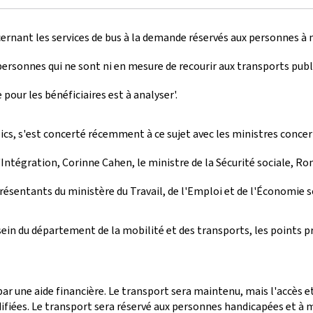
rnant les services de bus à la demande réservés aux personnes à mo
ersonnes qui ne sont ni en mesure de recourir aux transports public
pour les bénéficiaires est à analyser'.
lics, s'est concerté récemment à ce sujet avec les ministres conc
 l'Intégration, Corinne Cahen, le ministre de la Sécurité sociale, R
résentants du ministère du Travail, de l'Emploi et de l'Économie so
u sein du département de la mobilité et des transports, les points 
ar une aide financière. Le transport sera maintenu, mais l'accès e
fiées. Le transport sera réservé aux personnes handicapées et à mo