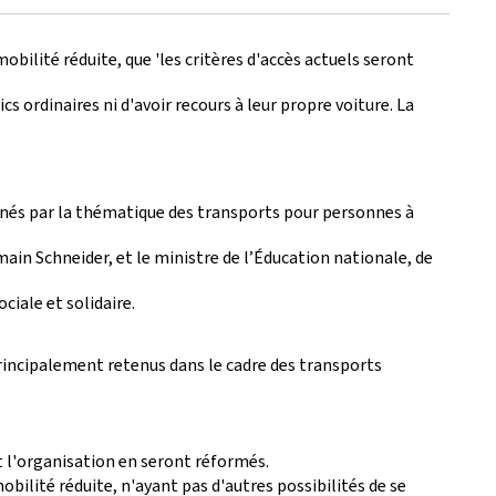
bilité réduite, que 'les critères d'accès actuels seront
s ordinaires ni d'avoir recours à leur propre voiture. La
ernés par la thématique des transports pour personnes à
omain Schneider, et le ministre de l’Éducation nationale, de
ciale et solidaire.
principalement retenus dans le cadre des transports
t l'organisation en seront réformés.
bilité réduite, n'ayant pas d'autres possibilités de se