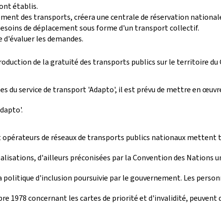
ont établis.
ement des transports, créera une centrale de réservation nationale
besoins de déplacement sous forme d'un transport collectif.
 d'évaluer les demandes.
tion de la gratuité des transports publics sur le territoire du
s du service de transport 'Adapto', il est prévu de mettre en œuvre
dapto'.
et opérateurs de réseaux de transports publics nationaux metten
alisations, d'ailleurs préconisées par la Convention des Nations u
la politique d'inclusion poursuivie par le gouvernement. Les person
e 1978 concernant les cartes de priorité et d'invalidité, peuvent d’