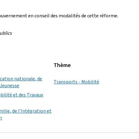
e gouvernement en conseil des modalités de cette réforme.
ublics
Thème
ucation nationale, de
Transports - Mobilité
a Jeunesse
bilité et des Travaux
mille, de l'Intégration et
n