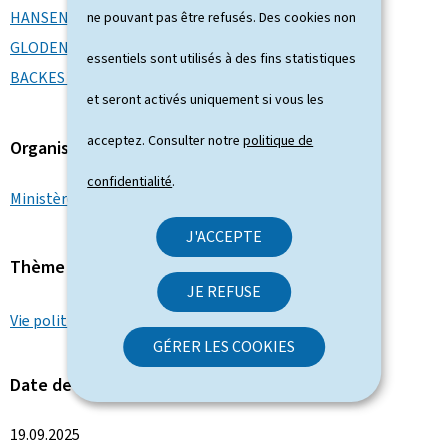
HANSEN Martine
ne pouvant pas être refusés. Des cookies non
GLODEN Léon
essentiels sont utilisés à des fins statistiques
BACKES Yuriko
et seront activés uniquement si vous les
acceptez. Consulter notre
politique de
Organisation
confidentialité
.
Ministère d'État
J'ACCEPTE
Thème
JE REFUSE
Vie politique
GÉRER LES COOKIES
Date de l'événement
19.09.2025