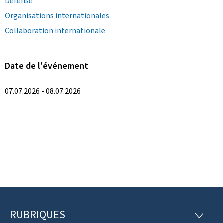
Défense
Organisations internationales
Collaboration internationale
Date de l'événement
07.07.2026 - 08.07.2026
RUBRIQUES
P
R