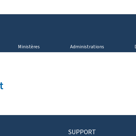
Aller au menu principal
Aller au contenu
Ministères
Administrations
t
SUPPORT