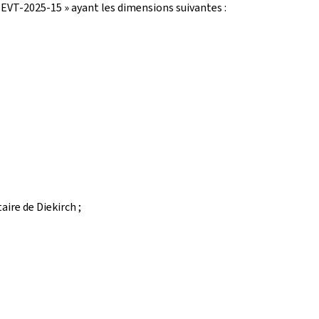
TEVT-2025-15 » ayant les dimensions suivantes :
ire de Diekirch ;