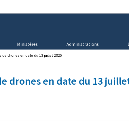
Aller au menu principal
Aller au contenu
Ministères
Administrations
s de drones en date du 13 juillet 2025
de drones en date du 13 juille