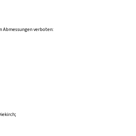
den Abmessungen verboten:
iekirch;