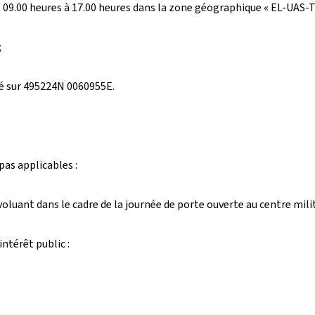
 de 09.00 heures à 17.00 heures dans la zone géographique « EL-UAS-
;
é sur 495224N 0060955E.
as applicables :
ant dans le cadre de la journée de porte ouverte au centre milita
ntérêt public :