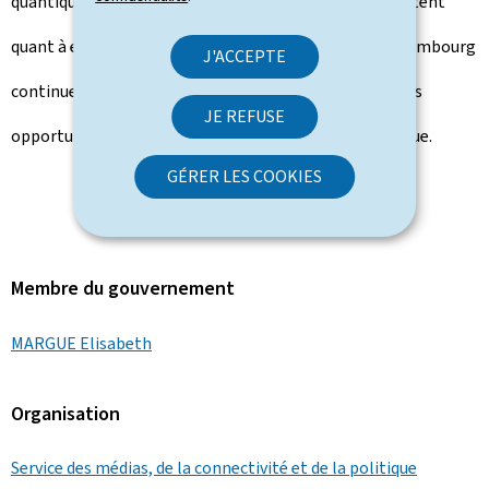
quantique et la 6G. La sécurité et la confidentialité restent
quant à elles des impératifs. Le secteur des TIC au Luxembourg
J'ACCEPTE
continue de se préparer à relever ces défis et à saisir ces
JE REFUSE
opportunités pour améliorer l'infrastructure numérique.
GÉRER LES COOKIES
Membre du gouvernement
MARGUE Elisabeth
Organisation
Service des médias, de la connectivité et de la politique