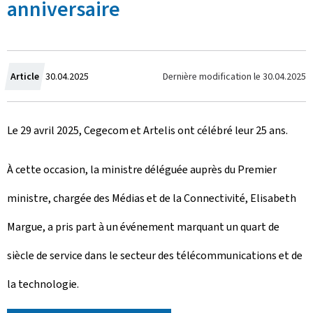
anniversaire
C
Dernière modification le
30.04.2025
Article
30.04.2025
r
Le 29 avril 2025, Cegecom et Artelis ont célébré leur 25 ans.
é
e
À cette occasion, la ministre déléguée auprès du Premier
l
ministre, chargée des Médias et de la Connectivité, Elisabeth
e
Margue, a pris part à un événement marquant un quart de
siècle de service dans le secteur des télécommunications et de
la technologie.