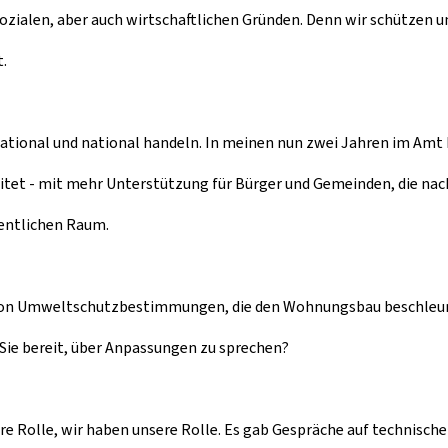
sozialen, aber auch wirtschaftlichen Gründen. Denn wir schützen
t.
ional und national handeln. In meinen nun zwei Jahren im Amt hab
tet - mit mehr Unterstützung für Bürger und Gemeinden, die nach
entlichen Raum.
 von Umweltschutzbestimmungen, die den Wohnungsbau beschleun
d Sie bereit, über Anpassungen zu sprechen?
hre Rolle, wir haben unsere Rolle. Es gab Gespräche auf technisc