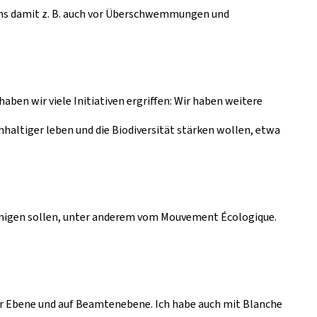
 uns damit z. B. auch vor Überschwemmungen und
en wir viele Initiativen ergriffen: Wir haben weitere
haltiger leben und die Biodiversität stärken wollen, etwa
igen sollen, unter anderem vom Mouvement Écologique.
her Ebene und auf Beamtenebene. Ich habe auch mit Blanche