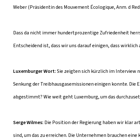
Weber (Präsidentin des Mouvement Écologique, Anm. d Red.
Dass da nicht immer hundertprozentige Zufriedenheit herrsc
Entscheidend ist, dass wir uns darauf einigen, dass wirklic
Luxemburger Wort:
Sie zeigten sich kürzlich im Interview 
Senkung der Treibhausgasemissionen einigen konnte. Die E
abgestimmt? Wie weit geht Luxemburg, um das durchzuse
Serge Wilmes:
Die Position der Regierung haben wir klar ar
sind, um das zu erreichen. Die Unternehmen brauchen eine k