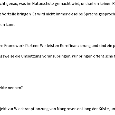
 nicht genau, was im Naturschutz gemacht wird, und sehen keinen
le Vorteile bringen. Es wird nicht immer dieselbe Sprache gesproc
ren kann.
rn Framework Partner. Wir leisten Kernfinanzierung und sind ein p
gsweise die Umsetzung voranzubringen. Wir bringen öffentliche M
jekte nennen?
ojekt zur Wiederanpflanzung von Mangroven entlang der Küste, um