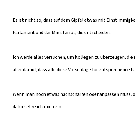
Es ist nicht so, dass auf dem Gipfel etwas mit Einstimmig
Parlament und der Ministerrat; die entscheiden.
Ich werde alles versuchen, um Kollegen zu überzeugen, die 
aber darauf, dass alle diese Vorschläge für entsprechende
Wenn man noch etwas nachschärfen oder anpassen muss, dis
dafür setze ich mich ein.