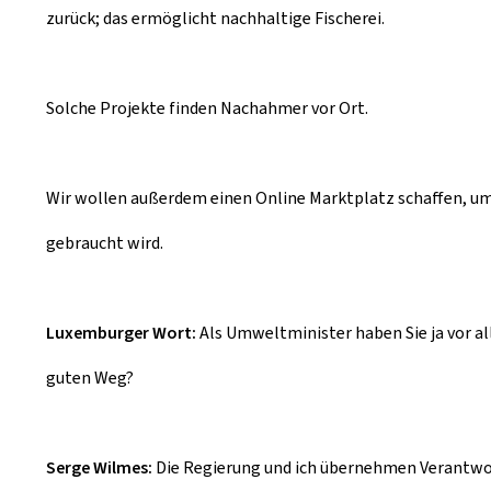
zurück; das ermöglicht nachhaltige Fischerei.
Solche Projekte finden Nachahmer vor Ort.
Wir wollen außerdem einen Online Marktplatz schaffen, um 
gebraucht wird.
Luxemburger Wort:
Als Umweltminister haben Sie ja vor all
guten Weg?
Serge Wilmes:
Die Regierung und ich übernehmen Verantwor