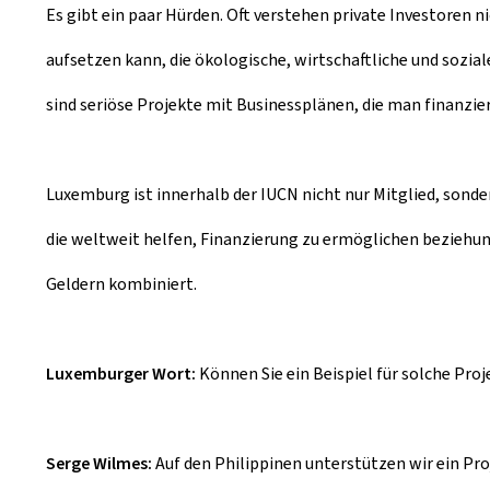
Es gibt ein paar Hürden. Oft verstehen private Investoren
aufsetzen kann, die ökologische, wirtschaftliche und sozia
sind seriöse Projekte mit Businessplänen, die man finanzie
Luxemburg ist innerhalb der IUCN nicht nur Mitglied, sonde
die weltweit helfen, Finanzierung zu ermöglichen beziehun
Geldern kombiniert.
Luxemburger Wort:
Können Sie ein Beispiel für solche Pro
Serge Wilmes:
Auf den Philippinen unterstützen wir ein Pr