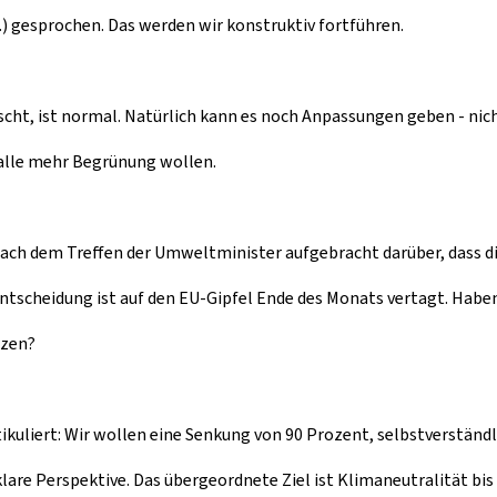
) gesprochen. Das werden wir konstruktiv fortführen.
ht, ist normal. Natürlich kann es noch Anpassungen geben - nichts
h alle mehr Begrünung wollen.
nach dem Treffen der Umweltminister aufgebracht darüber, dass die
ntscheidung ist auf den EU-Gipfel Ende des Monats vertagt. Hab
tzen?
tikuliert: Wir wollen eine Senkung von 90 Prozent, selbstverstän
lare Perspektive. Das übergeordnete Ziel ist Klimaneutralität bis