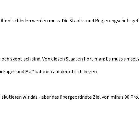
keit entschieden werden muss. Die Staats- und Regierungschefs g
noch skeptisch sind. Von diesen Staaten hört man: Es muss umsetz
 Packages und Maßnahmen auf dem Tisch liegen.
kutieren wir das - aber das übergeordnete Ziel von minus 90 Pr