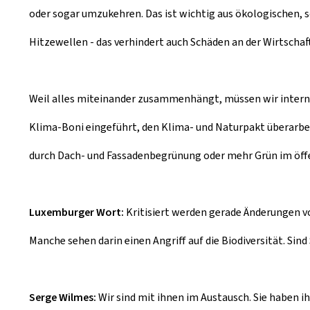
oder sogar umzukehren. Das ist wichtig aus ökologischen, 
Hitzewellen - das verhindert auch Schäden an der Wirtschaf
Weil alles miteinander zusammenhängt, müssen wir internat
Klima-Boni eingeführt, den Klima- und Naturpakt überarbei
durch Dach- und Fassadenbegrünung oder mehr Grün im öff
Luxemburger Wort:
Kritisiert werden gerade Änderungen
Manche sehen darin einen Angriff auf die Biodiversität. Sin
Serge Wilmes:
Wir sind mit ihnen im Austausch. Sie haben i