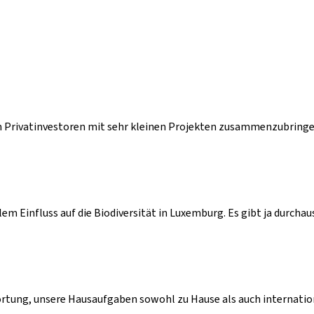
Privatinvestoren mit sehr kleinen Projekten zusammenzubringen - 
em Einfluss auf die Biodiversität in Luxemburg. Es gibt ja durchau
tung, unsere Hausaufgaben sowohl zu Hause als auch internation