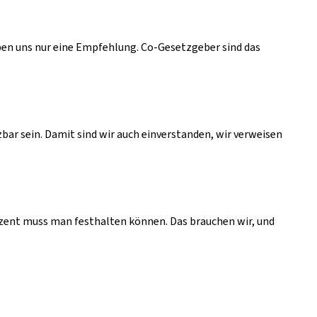
eben uns nur eine Empfehlung. Co-Gesetzgeber sind das
bar sein. Damit sind wir auch einverstanden, wir verweisen
ozent muss man festhalten können. Das brauchen wir, und