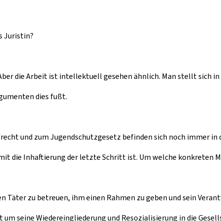
 Juristin?
r die Arbeit ist intellektuell gesehen ähnlich. Man stellt sich in
rgumenten dies fußt.
echt und zum Jugendschutzgesetz befinden sich noch immer in der
it die Inhaftierung der letzte Schritt ist. Um welche konkreten
gen Täter zu betreuen, ihm einen Rahmen zu geben und sein Veran
 um seine Wiedereingliederung und Resozialisierung in die Gesells