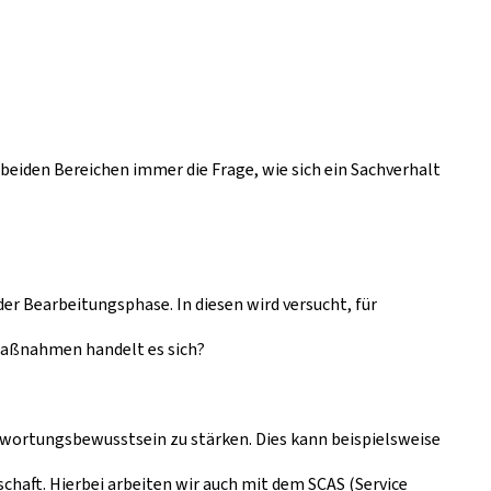
 beiden Bereichen immer die Frage, wie sich ein Sachverhalt
 Bearbeitungsphase. In diesen wird versucht, für
 Maßnahmen handelt es sich?
twortungsbewusstsein zu stärken. Dies kann beispielsweise
chaft. Hierbei arbeiten wir auch mit dem SCAS (Service