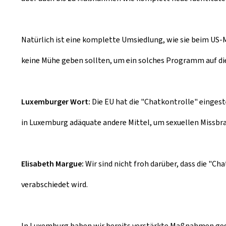
Natürlich ist eine komplette Umsiedlung, wie sie beim US-Ma
keine Mühe geben sollten, um ein solches Programm auf die
Luxemburger Wort:
Die EU hat die "Chatkontrolle" eingest
in Luxemburg adäquate andere Mittel, um sexuellen Missbr
Elisabeth Margue:
Wir sind nicht froh darüber, dass die "
verabschiedet wird.
In Luxemburg haben wir bereits verstärkte Maßnahmen gege