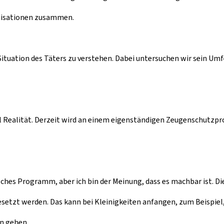
ganisationen zusammen.
ituation des Täters zu verstehen. Dabei untersuchen wir sein Umf
Realität. Derzeit wird an einem eigenständigen Zeugenschutzpro
ches Programm, aber ich bin der Meinung, dass es machbar ist. Die 
zt werden. Das kann bei Kleinigkeiten anfangen, zum Beispiel, w
n gehen.