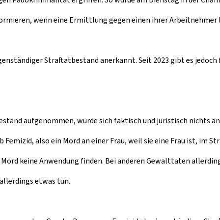
rmieren, wenn eine Ermittlung gegen einen ihrer Arbeitnehmer läu
genständiger Straftatbestand anerkannt. Seit 2023 gibt es jedoch
stand aufgenommen, würde sich faktisch und juristisch nichts ände
Femizid, also ein Mord an einer Frau, weil sie eine Frau ist, im St
Mord keine Anwendung finden. Bei anderen Gewalttaten allerdings
 allerdings etwas tun.