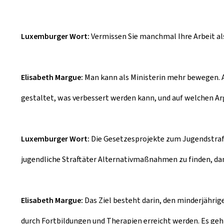
Luxemburger Wort:
Vermissen Sie manchmal Ihre Arbeit als
Elisabeth Margue:
Man kann als Ministerin mehr bewegen. Abe
gestaltet, was verbessert werden kann, und auf welchen A
Luxemburger Wort:
Die Gesetzesprojekte zum Jugendstrafr
jugendliche Straftäter Alternativmaßnahmen zu finden, dam
Elisabeth Margue:
Das Ziel besteht darin, den minderjähri
durch Fortbildungen und Therapien erreicht werden. Es geht