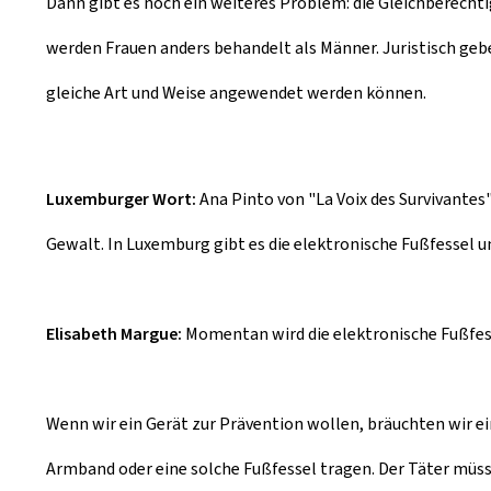
Dann gibt es noch ein weiteres Problem: die Gleichberech
werden Frauen anders behandelt als Männer. Juristisch gebe
gleiche Art und Weise angewendet werden können.
Luxemburger Wort:
Ana Pinto von "La Voix des Survivantes
Gewalt. In Luxemburg gibt es die elektronische Fußfessel u
Elisabeth Margue:
Momentan wird die elektronische Fußfesse
Wenn wir ein Gerät zur Prävention wollen, bräuchten wir ei
Armband oder eine solche Fußfessel tragen. Der Täter müs