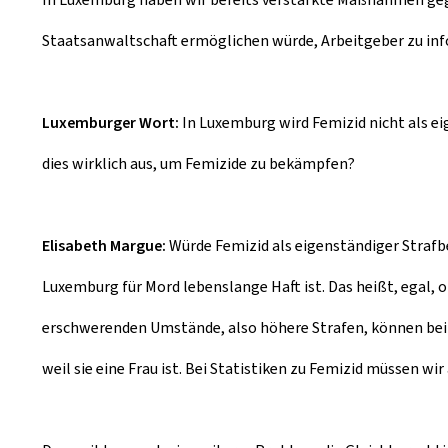
Staatsanwaltschaft ermöglichen würde, Arbeitgeber zu info
Luxemburger Wort:
In Luxemburg wird Femizid nicht als ei
dies wirklich aus, um Femizide zu bekämpfen?
Elisabeth Margue:
Würde Femizid als eigenständiger Strafbe
Luxemburg für Mord lebenslange Haft ist. Das heißt, egal, ob 
erschwerenden Umstände, also höhere Strafen, können bei 
weil sie eine Frau ist. Bei Statistiken zu Femizid müssen wir