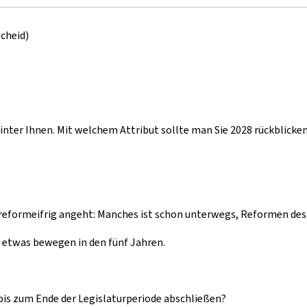
cheid)
hinter Ihnen. Mit welchem Attribut sollte man Sie 2028 rückblicke
t reformeifrig angeht: Manches ist schon unterwegs, Reformen de
e etwas bewegen in den fünf Jahren.
bis zum Ende der Legislaturperiode abschließen?