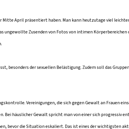
r Mitte April präsentiert haben. Man kann heutzutage viel leichte
das ungewollte Zusenden von Fotos von intimen Körperbereichen 
.
sst, besonders der sexuellen Belästigung. Zudem soll das Grupp
ngskontrolle. Vereinigungen, die sich gegen Gewalt an Frauen eins
. Bei häuslicher Gewalt spricht man von einer sich progressiv en
en, bevor die Situation eskaliert. Das ist eines der wichtigsten ak