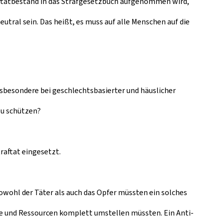
aftatbestand in das Strafgesetzbuch aufgenommen wird,
utral sein. Das heißt, es muss auf alle Menschen auf die
nsbesondere bei geschlechtsbasierter und häuslicher
zu schützen?
raftat eingesetzt.
owohl der Täter als auch das Opfer müssten ein solches
se und Ressourcen komplett umstellen müssten. Ein Anti-