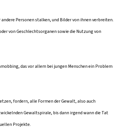
r andere Personen stalken, und Bilder von ihnen verbreiten.
oder von Geschlechtsorganen sowie die Nutzung von
enmobbing, das vor allem bei jungen Menschen ein Problem
etzen, fordern, alle Formen der Gewalt, also auch
twickelnden Gewaltspirale, bis dann irgend wann die Tat
tuellen Projekte.