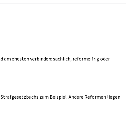
nd am ehesten verbinden: sachlich, reformeifrig oder
s Strafgesetzbuchs zum Beispiel. Andere Reformen liegen