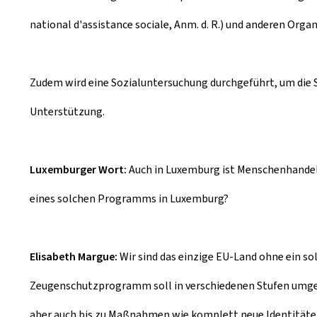
national d'assistance sociale, Anm. d. R.) und anderen Or
Zudem wird eine Sozialuntersuchung durchgeführt, um die S
Unterstützung.
Luxemburger Wort:
Auch in Luxemburg ist Menschenhandel 
eines solchen Programms in Luxemburg?
Elisabeth Margue:
Wir sind das einzige EU-Land ohne ein sol
Zeugenschutzprogramm soll in verschiedenen Stufen umgeset
aber auch bis zu Maßnahmen wie komplett neue Identitäte