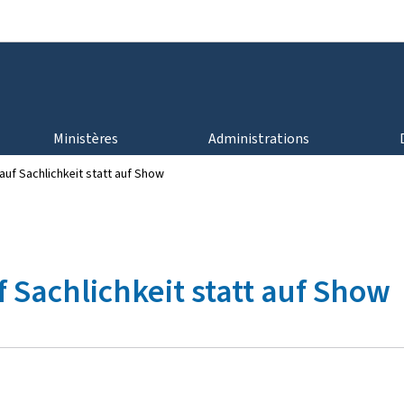
Aller au menu principal
Aller au contenu
Ministères
Administrations
auf Sachlichkeit statt auf Show
 Sachlichkeit statt auf Show