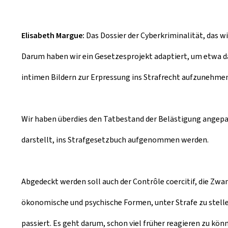
Elisabeth Margue:
Das Dossier der Cyberkriminalität, das wi
Darum haben wir ein Gesetzesprojekt adaptiert, um etwa 
intimen Bildern zur Erpressung ins Strafrecht aufzunehmen
Wir haben überdies den Tatbestand der Belästigung angepa
darstellt, ins Strafgesetzbuch aufgenommen werden.
Abgedeckt werden soll auch der Contrôle coercitif, die Zwa
ökonomische und psychische Formen, unter Strafe zu stellen
passiert. Es geht darum, schon viel früher reagieren zu könn