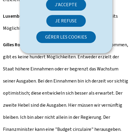
J'ACCEPTE
Luxemburger Wort:
Wo sehen Sie angesichts des Defizits
JE REFUSE
Möglichkeiten zu sparen?
GÉRER LES COOKIES
Gilles Roth:
Um die Finanzen ins Gleichgewicht zu bekommen,
gibt es keine hundert Möglichkeiten. Entweder erzielt der
Staat höhere Einnahmen oder er begrenzt das Wachstum
seiner Ausgaben. Bei den Einnahmen bin ich derzeit vor sichtig
optimistisch; diese entwickeln sich besser als erwartet. Der
zweite Hebel sind die Ausgaben. Hier müssen wir vernünftig
bleiben. Ich bin aber nicht allein in der Regierung. Der
Finanzminister kann eine "Budget circulaire" herausgeben.