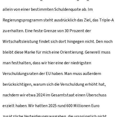
allein von einer bestimmten Schuldenquote ab. Im
Regierungsprogramm steht ausdrücklich das Ziel, das Triple-A
zu erhalten. Eine feste Grenze von 30 Prozent der
Wirtschaftsleistung findet sich dort hingegen nicht. Den noch
bleibt diese Marke für mich eine Orientierung. Generell muss
man festhalten, dass wir hier eine der niedrigsten
Verschuldungsraten der EU haben. Man muss außerdem
berücksichtigen, warum sich die Verschuldung erhöht hat,
nachdem wir etwa 2024 im Gesamtstaat einen Überschuss
erzielt haben. Wir hatten 2025 rund 600 Millionen Euro
zusätzliche Verteidigungsausgaben, die ursprünglich nicht