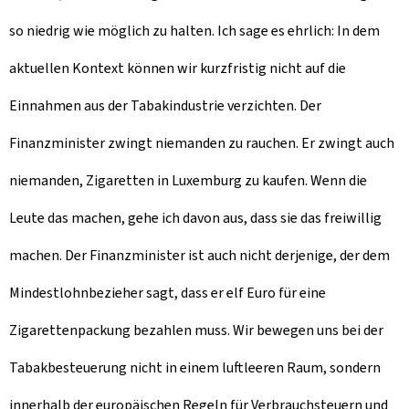
so niedrig wie möglich zu halten. Ich sage es ehrlich: In dem
aktuellen Kontext können wir kurzfristig nicht auf die
Einnahmen aus der Tabakindustrie verzichten. Der
Finanzminister zwingt niemanden zu rauchen. Er zwingt auch
niemanden, Zigaretten in Luxemburg zu kaufen. Wenn die
Leute das machen, gehe ich davon aus, dass sie das freiwillig
machen. Der Finanzminister ist auch nicht derjenige, der dem
Mindestlohnbezieher sagt, dass er elf Euro für eine
Zigarettenpackung bezahlen muss. Wir bewegen uns bei der
Tabakbesteuerung nicht in einem luftleeren Raum, sondern
innerhalb der europäischen Regeln für Verbrauchsteuern und