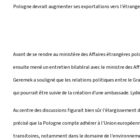
Pologne devrait augmenter ses exportations vers l'étranger. 
Avant de se rendre au ministère des Affaires étrangères polo
ensuite mené un entretien bilatéral avec le ministre des Af
Geremek a souligné que les relations politiques entre le G
qui pourrait être suivie de la création d'une ambassade. Lyd
Au centre des discussions figurait bien sûr l'élargissement
précisé que la Pologne compte adhérer à l'Union européenne 
transitoires, notamment dans le domaine de l'environnem