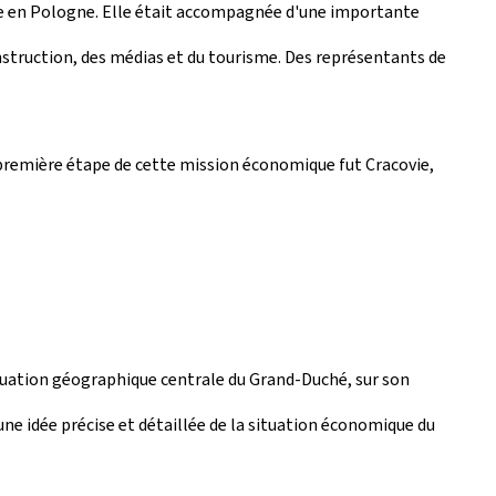
ndue en Pologne. Elle était accompagnée d'une importante
nstruction, des médias et du tourisme. Des représentants de
 première étape de cette mission économique fut Cracovie,
situation géographique centrale du Grand-Duché, sur son
une idée précise et détaillée de la situation économique du