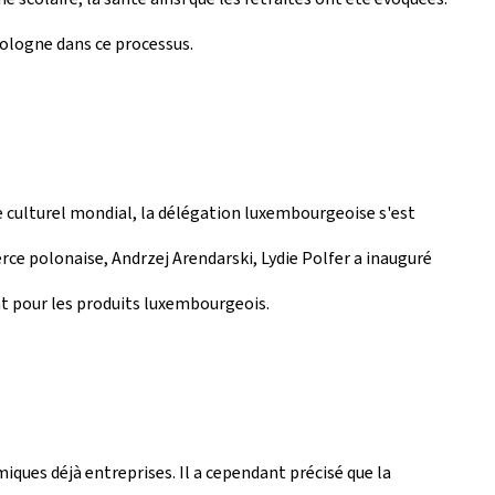
Pologne dans ce processus.
ne culturel mondial, la délégation luxembourgeoise s'est
ce polonaise, Andrzej Arendarski, Lydie Polfer a inauguré
nt pour les produits luxembourgeois.
ques déjà entreprises. Il a cependant précisé que la