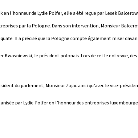
k en l'honneur de Lydie Polfer, elle a été reçue par Lesek Balcerow
ises par la Pologne. Dans son intervention, Monsieur Balcerowicz
quate. Il a précisé que la Pologne compte également miser davanta
der Kwasniewski, le président polonais. Lors de cette entrevue, des 
résident du parlement, Monsieur Zajac ainsi qu'avec le vice-présid
anisée par Lydie Polfer en l'honneur des entreprises luxembourgeo