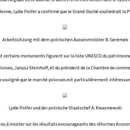
éenne, Lydie Polfer a confirmé que le Grand-Duché soutiedrait la 
Arbeitssitzung mit dem polnischen Aussenminister B. Geremek
e, dont certains monuments figurent sur la liste UNESCO du patrimoi
lonais, Janusz Steinhoff, et du président de la Chambre de commer
a souligné que le marché polonais est particulièrement intéressa
Lydie Polfer und der polnische Staatschef A. Kwasniewski
u à insister sur les résultats encourageants des réformes économi