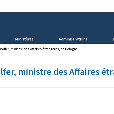
Aller au menu principal
Aller au contenu
Ministères
Administrations
ie Polfer, ministre des Affaires étrangères, en Pologne
Polfer, ministre des Affaires 