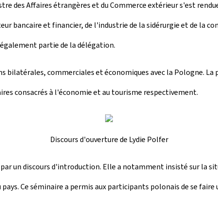
inistre des Affaires étrangères et du Commerce extérieur s'est re
bancaire et financier, de l'industrie de la sidérurgie et de la co
également partie de la délégation.
tions bilatérales, commerciales et économiques avec la Pologne. La
aires consacrés à l'économie et au tourisme respectivement.
Discours d'ouverture de Lydie Polfer
e par un discours d'introduction. Elle a notamment insisté sur la 
 pays. Ce séminaire a permis aux participants polonais de se faire 