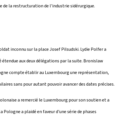
de la restructuration de l'industrie sidérurgique.
dat inconnu sur la place Josef Pilsudski. Lydie Polfer a
é étendue aux deux délégations par la suite. Bronislaw
Pologne compte établir au Luxembourg une représentation,
milaires sans pour autant pouvoir avancer des dates précises.
 polonaise a remercié le Luxembourg pour son soutien et a
a Pologne a plaidé en faveur d'une série de phases