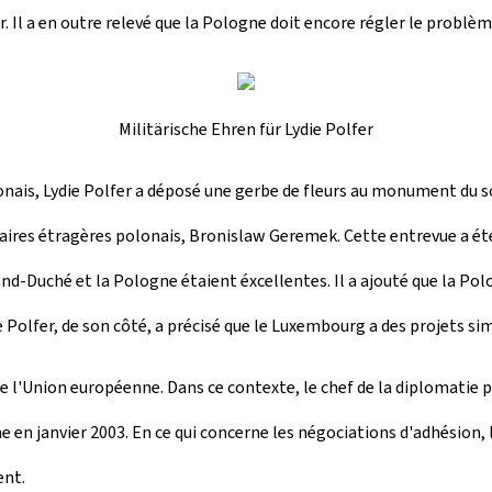
Il a en outre relevé que la Pologne doit encore régler le problème 
Militärische Ehren für Lydie Polfer
nais, Lydie Polfer a déposé une gerbe de fleurs au monument du sol
faires étragères polonais, Bronislaw Geremek. Cette entrevue a ét
rand-Duché et la Pologne étaient éxcellentes. Il a ajouté que la 
ie Polfer, de son côté, a précisé que le Luxembourg a des projets si
 de l'Union européenne. Dans ce contexte, le chef de la diplomatie
en janvier 2003. En ce qui concerne les négociations d'adhésion, l
ent.