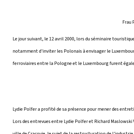
Frau 
Le jour suivant, le 12 avril 2000, lors du séminaire touristi
notamment d'inviter les Polonais à envisager le Luxembour
ferroviaires entre la Pologne et le Luxembourg furent éga
Lydie Polfer a profité de sa présence pour mener des entreti
Lors des entrevues entre Lydie Polfer et Richard Maslowski
ville de Cracovie, le sujet de la restructuration de l'indust