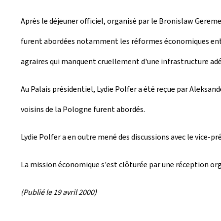
Après le déjeuner officiel, organisé par le Bronislaw Gereme
furent abordées notamment les réformes économiques entrepr
agraires qui manquent cruellement d'une infrastructure adé
Au Palais présidentiel, Lydie Polfer a été reçue par Aleksan
voisins de la Pologne furent abordés.
Lydie Polfer a en outre mené des discussions avec le vice-p
La mission économique s'est clôturée par une réception org
(Publié le 19 avril 2000)