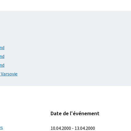
and
and
and
 Varsovie
Date de l'événement
es
10.04.2000 - 13.04.2000