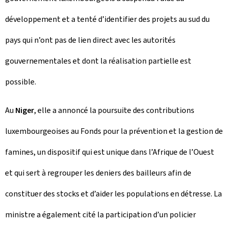
développement et a tenté d’identifier des projets au sud du
pays qui n’ont pas de lien direct avec les autorités
gouvernementales et dont la réalisation partielle est
possible.
Au
Niger
, elle a annoncé la poursuite des contributions
luxembourgeoises au Fonds pour la prévention et la gestion de
famines, un dispositif qui est unique dans l’Afrique de l’Ouest
et qui sert à regrouper les deniers des bailleurs afin de
constituer des stocks et d’aider les populations en détresse. La
ministre a également cité la participation d’un policier