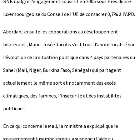
RNB malgré l’engagement souscrit en 2005 sous Présidence
luxembourgeoise du Conseil de l’UE de consacrer 0,7% à l’APD.
Abordant ensuite les coopérations au développement
bilatérales, Marie-Josée Jacobs s’est tout d’abord focalisé sur
l’évolution de la situation politique dans 4 pays partenaires du
Sahel (Mali, Niger, Burkina Faso, Sénégal) qui partagent
actuellement le même sort et notamment des excès
climatiques, des famines, l’insécurité et des instabilités
politiques.
En ce qui concerne le
Mali
, la ministre a expliqué que le
gouvernement luxembourgeois a suspendu l’aide au