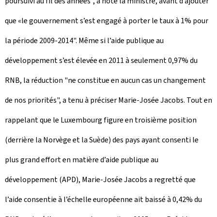
poursuivi au fil des années", a noté la ministre, avant d’ajouter
que «le gouvernement s’est engagé à porter le taux à 1% pour
la période 2009-2014". Même si l’aide publique au
développement s’est élevée en 2011 à seulement 0,97% du
RNB, la réduction "ne constitue en aucun cas un changement
de nos priorités", a tenu à préciser Marie-Josée Jacobs. Tout en
rappelant que le Luxembourg figure en troisième position
(derrière la Norvège et la Suède) des pays ayant consenti le
plus grand effort en matière d’aide publique au
développement (APD), Marie-Josée Jacobs a regretté que
l’aide consentie à l’échelle européenne ait baissé à 0,42% du