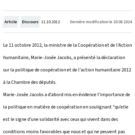
C
Dernière modification le
20.08.2024
Article
Discours
11.10.2012
r
Le 11 octobre 2012, la ministre de la Coopération et de l'Action
é
humanitaire, Marie-Josée Jacobs, a présenté la déclaration
e
sur la politique de coopération et de l'action humanitaire 2012
l
à la Chambre des députés.
e
Marie-Josée Jacobs a d’abord mis en évidence l’importance de
la politique en matière de coopération en soulignant "qu’elle
est le signe d’une solidarité avec ceux qui vivent dans des
conditions moins favorables que nous et qui ne peuvent pas